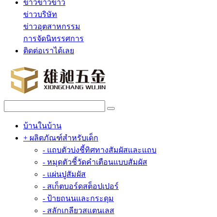
ข่าวข่าวข่าว
ข่าวบริษัท
ข่าวอุตสาหกรรม
การจัดนิทรรศการ
ติดต่อเราได้เลย
บ้านในบ้าน
+
ผลิตภัณฑ์สำหรับเด็ก
-
แถบตัวบ่งชี้ทิศทางสัมผัสและแถบ
-
หมุดตัวชี้วัดคำเตือนแบบสัมผัส
-
แผ่นปูสัมผัส
-
สเก็ตบอร์ดสต็อปเปอร์
-
ป้ายถนนและกระดุม
-
สลักเกลียวสแตนเลส