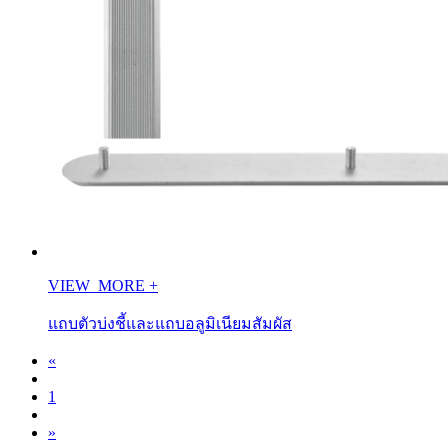
VIEW_MORE
+
แถบตัวบ่งชี้และแถบอลูมิเนียมสัมผัส
«
1
»