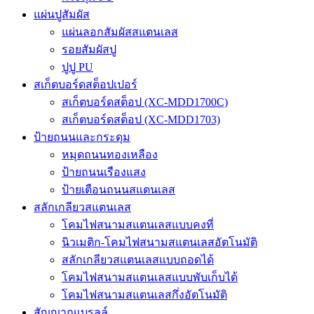
แผ่นปูสัมผัส
แผ่นลอกสัมผัสสแตนเลส
รอยสัมผัสปู
ปูปู PU
สเก็ตบอร์ดสต็อปเปอร์
สเก็ตบอร์ดสต็อป (XC-MDD1700C)
สเก็ตบอร์ดสต็อป (XC-MDD1703)
ป้ายถนนและกระดุม
หมุดถนนทองเหลือง
ป้ายถนนเรืองแสง
ป้ายเตือนถนนสแตนเลส
สลักเกลียวสแตนเลส
โคมไฟสนามสแตนเลสแบบคงที่
นิวเมติก-โคมไฟสนามสแตนเลสอัตโนมัติ
สลักเกลียวสแตนเลสแบบถอดได้
โคมไฟสนามสแตนเลสแบบพับเก็บได้
โคมไฟสนามสแตนเลสกึ่งอัตโนมัติ
สัญญาณเบรลล์