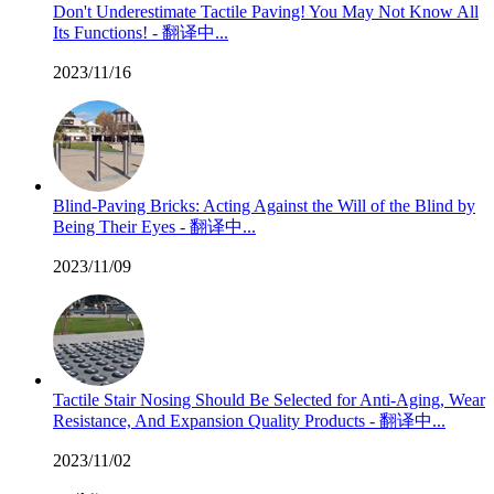
Don't Underestimate Tactile Paving! You May Not Know All
Its Functions! - 翻译中...
2023/11/16
Blind-Paving Bricks: Acting Against the Will of the Blind by
Being Their Eyes - 翻译中...
2023/11/09
Tactile Stair Nosing Should Be Selected for Anti-Aging, Wear
Resistance, And Expansion Quality Products - 翻译中...
2023/11/02