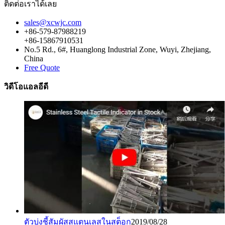
ติดต่อเราได้เลย
sales@xcwjc.com
+86-579-87988219
+86-15867910531
No.5 Rd., 6#, Huanglong Industrial Zone, Wuyi, Zhejiang,
China
Free Quote
วิดีโอแอลอีดี
ตัวบ่งชี้สัมผัสสแตนเลสในสต็อก
2019/08/28