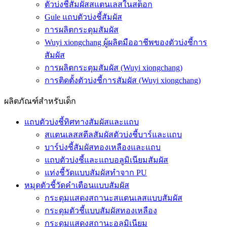
ตัวบ่งชี้สัมผัสสแตนเลสในสต็อก
Gule แถบตัวบ่งชี้สัมผัส
การผลิตกระดุมสัมผัส
Wuyi xiongchang ผู้ผลิตมืออาชีพของตัวบ่งชี้การ
สัมผัส
การผลิตกระดุมสัมผัส (Wuyi xiongchang)
การติดตั้งตัวบ่งชี้การสัมผัส (Wuyi xiongchang)
ผลิตภัณฑ์สำหรับเด็ก
แถบตัวบ่งชี้ทิศทางสัมผัสและแถบ
สแตนเลสสตีลสัมผัสตัวบ่งชี้บาร์และแถบ
บาร์บ่งชี้สัมผัสทองเหลืองและแถบ
แถบตัวบ่งชี้และแถบอลูมิเนียมสัมผัส
แท่งชี้วัดแบบสัมผัสทำจาก PU
หมุดตัวชี้วัดคำเตือนแบบสัมผัส
กระดุมแสดงสถานะสแตนเลสแบบสัมผัส
กระดุมตัวชี้แบบสัมผัสทองเหลือง
กระดุมแสดงสถานะอลูมิเนียม