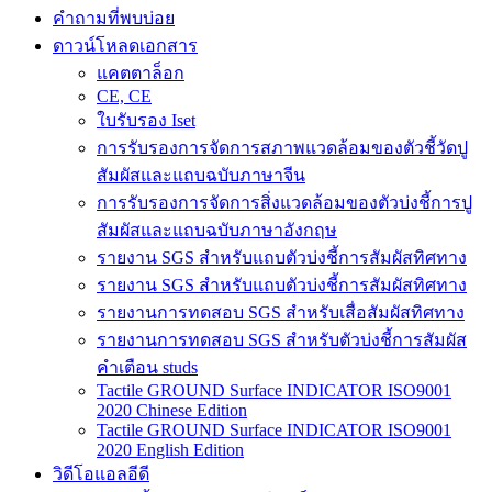
คำถามที่พบบ่อย
ดาวน์โหลดเอกสาร
แคตตาล็อก
CE, CE
ใบรับรอง Iset
การรับรองการจัดการสภาพแวดล้อมของตัวชี้วัดปู
สัมผัสและแถบฉบับภาษาจีน
การรับรองการจัดการสิ่งแวดล้อมของตัวบ่งชี้การปู
สัมผัสและแถบฉบับภาษาอังกฤษ
รายงาน SGS สำหรับแถบตัวบ่งชี้การสัมผัสทิศทาง
รายงาน SGS สำหรับแถบตัวบ่งชี้การสัมผัสทิศทาง
รายงานการทดสอบ SGS สำหรับเสื่อสัมผัสทิศทาง
รายงานการทดสอบ SGS สำหรับตัวบ่งชี้การสัมผัส
คำเตือน studs
Tactile GROUND Surface INDICATOR ISO9001
2020 Chinese Edition
Tactile GROUND Surface INDICATOR ISO9001
2020 English Edition
วิดีโอแอลอีดี