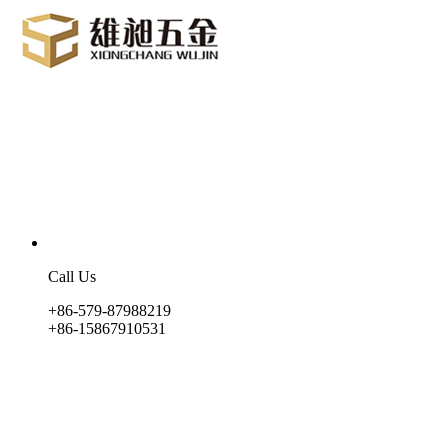
Call Us
+86-579-87988219
+86-15867910531