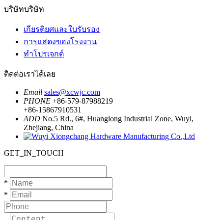
บริษัทบริษัท
เกียรติยศและใบรับรอง
การแสดงของโรงงาน
ทำโปรเจกต์
ติดต่อเราได้เลย
Email
sales@xcwjc.com
PHONE
+86-579-87988219
+86-15867910531
ADD
No.5 Rd., 6#, Huanglong Industrial Zone, Wuyi,
Zhejiang, China
GET_IN_TOUCH
*
*