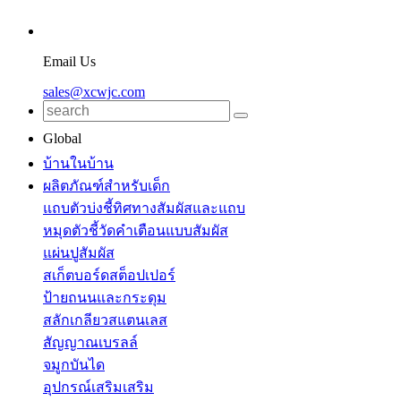
Email Us
sales@xcwjc.com
Global
บ้านในบ้าน
ผลิตภัณฑ์สำหรับเด็ก
แถบตัวบ่งชี้ทิศทางสัมผัสและแถบ
หมุดตัวชี้วัดคำเตือนแบบสัมผัส
แผ่นปูสัมผัส
สเก็ตบอร์ดสต็อปเปอร์
ป้ายถนนและกระดุม
สลักเกลียวสแตนเลส
สัญญาณเบรลล์
จมูกบันได
อุปกรณ์เสริมเสริม