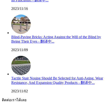
Its Functions! - 翻译中...
2023/11/16
Blind-Paving Bricks: Acting Against the Will of the Blind by
Being Their Eyes - 翻译中...
2023/11/09
Tactile Stair Nosing Should Be Selected for Anti-Aging, Wear
Resistance, And Expansion Quality Products - 翻译中...
2023/11/02
ติดต่อเราได้เลย