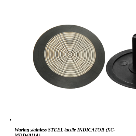
Waring stainless STEEL tactile INDICATOR (XC-
MDD4011A)