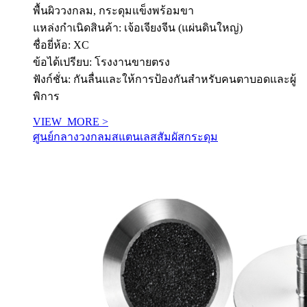
พื้นผิววงกลม, กระดุมแข็งพร้อมขา
แหล่งกำเนิดสินค้า: เจ้อเจียงจีน (แผ่นดินใหญ่)
ชื่อยี่ห้อ: XC
ข้อได้เปรียบ: โรงงานขายตรง
ฟังก์ชั่น: กันลื่นและให้การป้องกันสำหรับคนตาบอดและผู้
พิการ
VIEW_MORE >
ศูนย์กลางวงกลมสแตนเลสสัมผัสกระดุม