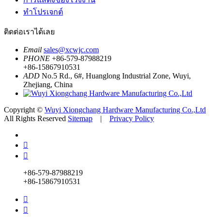
ทำโปรเจกต์
ติดต่อเราได้เลย
Email
sales@xcwjc.com
PHONE
+86-579-87988219
+86-15867910531
ADD
No.5 Rd., 6#, Huanglong Industrial Zone, Wuyi,
Zhejiang, China
Copyright ©
Wuyi Xiongchang Hardware Manufacturing Co.,Ltd
All Rights Reserved
Sitemap
|
Privacy Policy


+86-579-87988219
+86-15867910531

