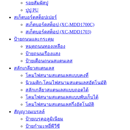
รอยสัมผัสปู
ปูปู PU
สเก็ตบอร์ดสต็อปเปอร์
สเก็ตบอร์ดสต็อป (XC-MDD1700C)
สเก็ตบอร์ดสต็อป (XC-MDD1703)
ป้ายถนนและกระดุม
หมุดถนนทองเหลือง
ป้ายถนนเรืองแสง
ป้ายเตือนถนนสแตนเลส
สลักเกลียวสแตนเลส
โคมไฟสนามสแตนเลสแบบคงที่
นิวเมติก-โคมไฟสนามสแตนเลสอัตโนมัติ
สลักเกลียวสแตนเลสแบบถอดได้
โคมไฟสนามสแตนเลสแบบพับเก็บได้
โคมไฟสนามสแตนเลสกึ่งอัตโนมัติ
สัญญาณเบรลล์
ป้ายเบรคอลูมิเนียม
ป้ายกำมะหยี่พีวีซี