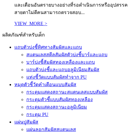
และเตือนอันตรายบางอย่างที่รอดำเนินการหรืออุปสรรค
สายตาไม่ดีคนสามารถตรวจสอบ...
VIEW_MORE >
ผลิตภัณฑ์สำหรับเด็ก
แถบตัวบ่งชี้ทิศทางสัมผัสและแถบ
สแตนเลสสตีลสัมผัสตัวบ่งชี้บาร์และแถบ
บาร์บ่งชี้สัมผัสทองเหลืองและแถบ
แถบตัวบ่งชี้และแถบอลูมิเนียมสัมผัส
แท่งชี้วัดแบบสัมผัสทำจาก PU
หมุดตัวชี้วัดคำเตือนแบบสัมผัส
กระดุมแสดงสถานะสแตนเลสแบบสัมผัส
กระดุมตัวชี้แบบสัมผัสทองเหลือง
กระดุมแสดงสถานะอลูมิเนียม
กระดุม PU
แผ่นปูสัมผัส
แผ่นลอกสัมผัสสแตนเลส