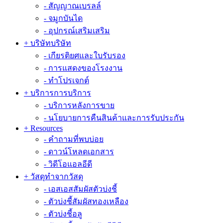
-
สัญญาณเบรลล์
-
จมูกบันได
-
อุปกรณ์เสริมเสริม
+
บริษัทบริษัท
-
เกียรติยศและใบรับรอง
-
การแสดงของโรงงาน
-
ทำโปรเจกต์
+
บริการการบริการ
-
บริการหลังการขาย
-
นโยบายการคืนสินค้าและการรับประกัน
+
Resources
-
คำถามที่พบบ่อย
-
ดาวน์โหลดเอกสาร
-
วิดีโอแอลอีดี
+
วัสดุทำจากวัสดุ
-
เอสเอสสัมผัสตัวบ่งชี้
-
ตัวบ่งชี้สัมผัสทองเหลือง
-
ตัวบ่งชี้อลู