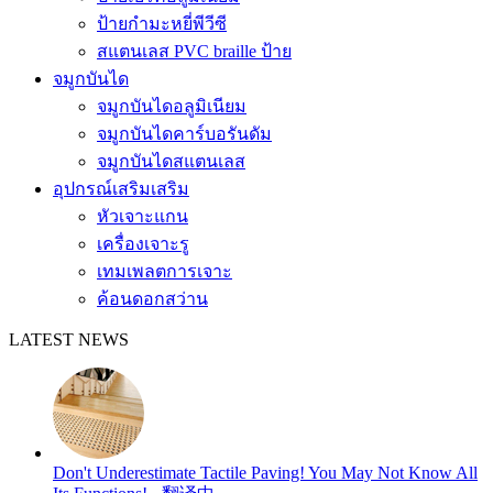
ป้ายกำมะหยี่พีวีซี
สแตนเลส PVC braille ป้าย
จมูกบันได
จมูกบันไดอลูมิเนียม
จมูกบันไดคาร์บอรันดัม
จมูกบันไดสแตนเลส
อุปกรณ์เสริมเสริม
หัวเจาะแกน
เครื่องเจาะรู
เทมเพลตการเจาะ
ค้อนดอกสว่าน
LATEST NEWS
Don't Underestimate Tactile Paving! You May Not Know All