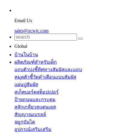
Email Us
sales@xcwjc.com
Global
บ้านในบ้าน
ผลิตภัณฑ์สำหรับเด็ก
แถบตัวบ่งชี้ทิศทางสัมผัสและแถบ
หมุดตัวชี้วัดคำเตือนแบบสัมผัส
แผ่นปูสัมผัส
สเก็ตบอร์ดสต็อปเปอร์
ป้ายถนนและกระดุม
สลักเกลียวสแตนเลส
สัญญาณเบรลล์
จมูกบันได
อุปกรณ์เสริมเสริม