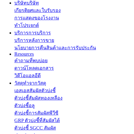
บริษัทบริษัท
เกียรติยศและใบรับรอง
การแสดงของโรงงาน
ทำโปรเจกต์
บริการการบริการ
บริการหลังการขาย
นโยบายการคืนสินค้าและการรับประกัน
Resources
คำถามที่พบบ่อย
ดาวน์โหลดเอกสาร
วิดีโอแอลอีดี
วัสดุทำจากวัสดุ
เอสเอสสัมผัสตัวบ่งชี้
ตัวบ่งชี้สัมผัสทองเหลือง
ตัวบ่งชี้อลู
ตัวบ่งชี้การสัมผัสพีวีซี
GRP ตัวบ่งชี้ที่สัมผัสได้
ตัวบ่งชี้ SGCC สัมผัส