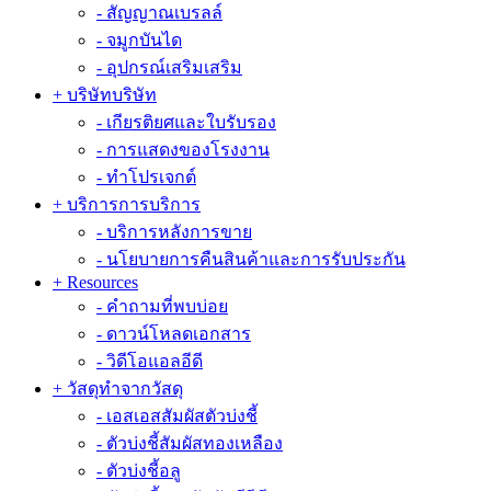
-
สัญญาณเบรลล์
-
จมูกบันได
-
อุปกรณ์เสริมเสริม
+
บริษัทบริษัท
-
เกียรติยศและใบรับรอง
-
การแสดงของโรงงาน
-
ทำโปรเจกต์
+
บริการการบริการ
-
บริการหลังการขาย
-
นโยบายการคืนสินค้าและการรับประกัน
+
Resources
-
คำถามที่พบบ่อย
-
ดาวน์โหลดเอกสาร
-
วิดีโอแอลอีดี
+
วัสดุทำจากวัสดุ
-
เอสเอสสัมผัสตัวบ่งชี้
-
ตัวบ่งชี้สัมผัสทองเหลือง
-
ตัวบ่งชี้อลู