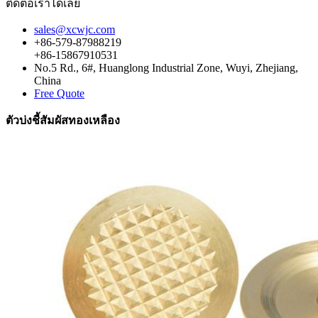
ติดต่อเราได้เลย
sales@xcwjc.com
+86-579-87988219
+86-15867910531
No.5 Rd., 6#, Huanglong Industrial Zone, Wuyi, Zhejiang,
China
Free Quote
ตัวบ่งชี้สัมผัสทองเหลือง