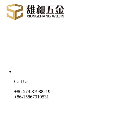
Call Us
+86-579-87988219
+86-15867910531