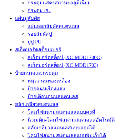
กระดุมแสดงสถานะอลูมิเนียม
กระดุม PU
แผ่นปูสัมผัส
แผ่นลอกสัมผัสสแตนเลส
รอยสัมผัสปู
ปูปู PU
สเก็ตบอร์ดสต็อปเปอร์
สเก็ตบอร์ดสต็อป (XC-MDD1700C)
สเก็ตบอร์ดสต็อป (XC-MDD1703)
ป้ายถนนและกระดุม
หมุดถนนทองเหลือง
ป้ายถนนเรืองแสง
ป้ายเตือนถนนสแตนเลส
สลักเกลียวสแตนเลส
โคมไฟสนามสแตนเลสแบบคงที่
นิวเมติก-โคมไฟสนามสแตนเลสอัตโนมัติ
สลักเกลียวสแตนเลสแบบถอดได้
โคมไฟสนามสแตนเลสแบบพับเก็บได้