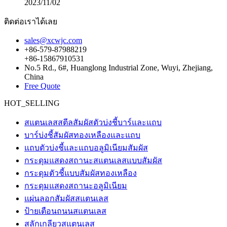
2023/11/02
ติดต่อเราได้เลย
sales@xcwjc.com
+86-579-87988219
+86-15867910531
No.5 Rd., 6#, Huanglong Industrial Zone, Wuyi, Zhejiang,
China
Free Quote
HOT_SELLING
สแตนเลสสตีลสัมผัสตัวบ่งชี้บาร์และแถบ
บาร์บ่งชี้สัมผัสทองเหลืองและแถบ
แถบตัวบ่งชี้และแถบอลูมิเนียมสัมผัส
กระดุมแสดงสถานะสแตนเลสแบบสัมผัส
กระดุมตัวชี้แบบสัมผัสทองเหลือง
กระดุมแสดงสถานะอลูมิเนียม
แผ่นลอกสัมผัสสแตนเลส
ป้ายเตือนถนนสแตนเลส
สลักเกลียวสแตนเลส