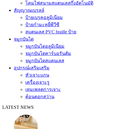
โคมไฟสนามสแตนเลสกึ่งอัตโนมัติ
สัญญาณเบรลล์
ป้ายเบรคอลูมิเนียม
ป้ายกำมะหยี่พีวีซี
สแตนเลส PVC braille ป้าย
จมูกบันได
จมูกบันไดอลูมิเนียม
จมูกบันไดคาร์บอรันดัม
จมูกบันไดสแตนเลส
อุปกรณ์เสริมเสริม
หัวเจาะแกน
เครื่องเจาะรู
เทมเพลตการเจาะ
ค้อนดอกสว่าน
LATEST NEWS