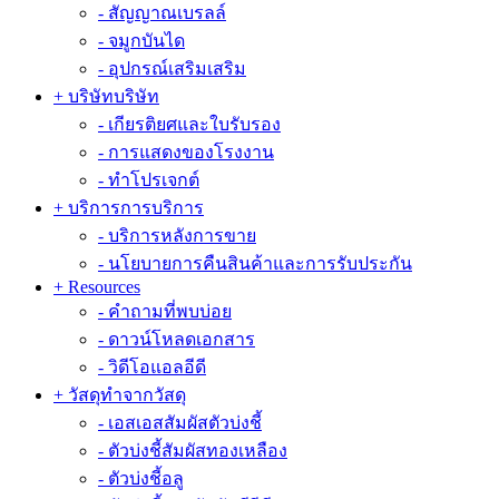
-
สัญญาณเบรลล์
-
จมูกบันได
-
อุปกรณ์เสริมเสริม
+
บริษัทบริษัท
-
เกียรติยศและใบรับรอง
-
การแสดงของโรงงาน
-
ทำโปรเจกต์
+
บริการการบริการ
-
บริการหลังการขาย
-
นโยบายการคืนสินค้าและการรับประกัน
+
Resources
-
คำถามที่พบบ่อย
-
ดาวน์โหลดเอกสาร
-
วิดีโอแอลอีดี
+
วัสดุทำจากวัสดุ
-
เอสเอสสัมผัสตัวบ่งชี้
-
ตัวบ่งชี้สัมผัสทองเหลือง
-
ตัวบ่งชี้อลู