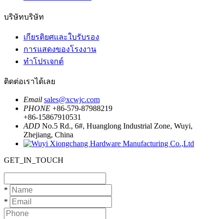
บริษัทบริษัท
เกียรติยศและใบรับรอง
การแสดงของโรงงาน
ทำโปรเจกต์
ติดต่อเราได้เลย
Email
sales@xcwjc.com
PHONE
+86-579-87988219
+86-15867910531
ADD
No.5 Rd., 6#, Huanglong Industrial Zone, Wuyi,
Zhejiang, China
GET_IN_TOUCH
*
*