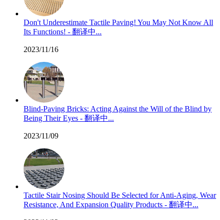
Don't Underestimate Tactile Paving! You May Not Know All
Its Functions! - 翻译中...
2023/11/16
Blind-Paving Bricks: Acting Against the Will of the Blind by
Being Their Eyes - 翻译中...
2023/11/09
Tactile Stair Nosing Should Be Selected for Anti-Aging, Wear
Resistance, And Expansion Quality Products - 翻译中...