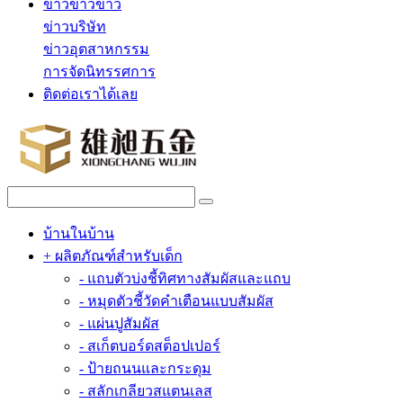
ข่าวข่าวข่าว
ข่าวบริษัท
ข่าวอุตสาหกรรม
การจัดนิทรรศการ
ติดต่อเราได้เลย
บ้านในบ้าน
+
ผลิตภัณฑ์สำหรับเด็ก
-
แถบตัวบ่งชี้ทิศทางสัมผัสและแถบ
-
หมุดตัวชี้วัดคำเตือนแบบสัมผัส
-
แผ่นปูสัมผัส
-
สเก็ตบอร์ดสต็อปเปอร์
-
ป้ายถนนและกระดุม
-
สลักเกลียวสแตนเลส