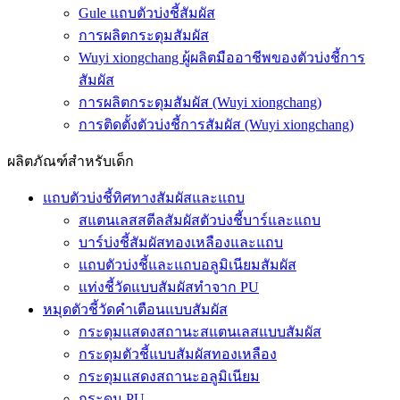
Gule แถบตัวบ่งชี้สัมผัส
การผลิตกระดุมสัมผัส
Wuyi xiongchang ผู้ผลิตมืออาชีพของตัวบ่งชี้การ
สัมผัส
การผลิตกระดุมสัมผัส (Wuyi xiongchang)
การติดตั้งตัวบ่งชี้การสัมผัส (Wuyi xiongchang)
ผลิตภัณฑ์สำหรับเด็ก
แถบตัวบ่งชี้ทิศทางสัมผัสและแถบ
สแตนเลสสตีลสัมผัสตัวบ่งชี้บาร์และแถบ
บาร์บ่งชี้สัมผัสทองเหลืองและแถบ
แถบตัวบ่งชี้และแถบอลูมิเนียมสัมผัส
แท่งชี้วัดแบบสัมผัสทำจาก PU
หมุดตัวชี้วัดคำเตือนแบบสัมผัส
กระดุมแสดงสถานะสแตนเลสแบบสัมผัส
กระดุมตัวชี้แบบสัมผัสทองเหลือง
กระดุมแสดงสถานะอลูมิเนียม
กระดุม PU