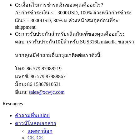
Q: เงื่อนไขการชำระเงินของคุณคืออะไร?
A: การชำระเงิน <= 3000USD, 100% ล่วงหน้าการชำระ
เงิน> = 3000USD, 30% t/t ล่วงหน้าสมดุลก่อนที่จะ
shippment.
Q: การรับประกันสำหรับผลิตภัณฑ์ของคุณคืออะไร:
ตอบ: เรารับประกัน10ปีสำหรับ SUS316L mtaerila ของเรา
หากคุณมีคำถามอื่นกรุณาติดต่อเราดังนี้:
โทร: 86 579 87988219
แฟกซ์: 86 579 87988867
ม็อบ: 86 15867910531
อีเมล:
sales@xcwjc.com
Resources
คำถามที่พบบ่อย
ดาวน์โหลดเอกสาร
แคตตาล็อก
CE, CE