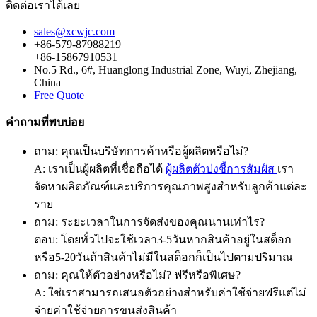
ติดต่อเราได้เลย
sales@xcwjc.com
+86-579-87988219
+86-15867910531
No.5 Rd., 6#, Huanglong Industrial Zone, Wuyi, Zhejiang,
China
Free Quote
คำถามที่พบบ่อย
ถาม: คุณเป็นบริษัทการค้าหรือผู้ผลิตหรือไม่?
A: เราเป็นผู้ผลิตที่เชื่อถือได้
ผู้ผลิตตัวบ่งชี้การสัมผัส
เรา
จัดหาผลิตภัณฑ์และบริการคุณภาพสูงสำหรับลูกค้าแต่ละ
ราย
ถาม: ระยะเวลาในการจัดส่งของคุณนานเท่าไร?
ตอบ: โดยทั่วไปจะใช้เวลา3-5วันหากสินค้าอยู่ในสต็อก
หรือ5-20วันถ้าสินค้าไม่มีในสต็อกก็เป็นไปตามปริมาณ
ถาม: คุณให้ตัวอย่างหรือไม่? ฟรีหรือพิเศษ?
A: ใช่เราสามารถเสนอตัวอย่างสำหรับค่าใช้จ่ายฟรีแต่ไม่
จ่ายค่าใช้จ่ายการขนส่งสินค้า