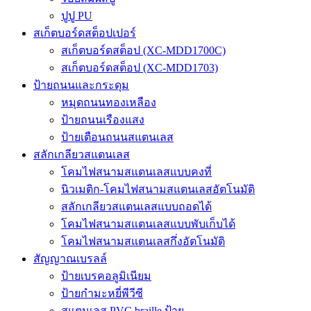
ปูปู PU
สเก็ตบอร์ดสต็อปเปอร์
สเก็ตบอร์ดสต็อป (XC-MDD1700C)
สเก็ตบอร์ดสต็อป (XC-MDD1703)
ป้ายถนนและกระดุม
หมุดถนนทองเหลือง
ป้ายถนนเรืองแสง
ป้ายเตือนถนนสแตนเลส
สลักเกลียวสแตนเลส
โคมไฟสนามสแตนเลสแบบคงที่
นิวเมติก-โคมไฟสนามสแตนเลสอัตโนมัติ
สลักเกลียวสแตนเลสแบบถอดได้
โคมไฟสนามสแตนเลสแบบพับเก็บได้
โคมไฟสนามสแตนเลสกึ่งอัตโนมัติ
สัญญาณเบรลล์
ป้ายเบรคอลูมิเนียม
ป้ายกำมะหยี่พีวีซี
สแตนเลส PVC braille ป้าย