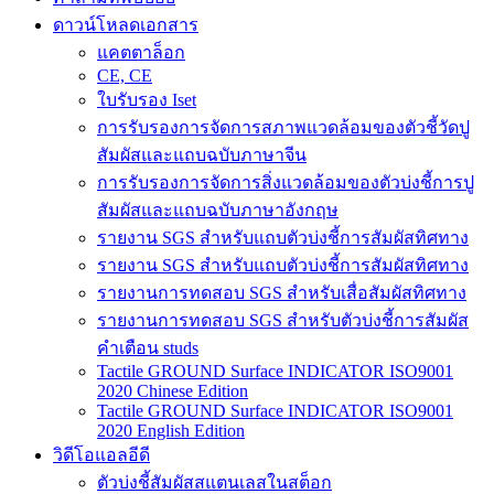
ดาวน์โหลดเอกสาร
แคตตาล็อก
CE, CE
ใบรับรอง Iset
การรับรองการจัดการสภาพแวดล้อมของตัวชี้วัดปู
สัมผัสและแถบฉบับภาษาจีน
การรับรองการจัดการสิ่งแวดล้อมของตัวบ่งชี้การปู
สัมผัสและแถบฉบับภาษาอังกฤษ
รายงาน SGS สำหรับแถบตัวบ่งชี้การสัมผัสทิศทาง
รายงาน SGS สำหรับแถบตัวบ่งชี้การสัมผัสทิศทาง
รายงานการทดสอบ SGS สำหรับเสื่อสัมผัสทิศทาง
รายงานการทดสอบ SGS สำหรับตัวบ่งชี้การสัมผัส
คำเตือน studs
Tactile GROUND Surface INDICATOR ISO9001
2020 Chinese Edition
Tactile GROUND Surface INDICATOR ISO9001
2020 English Edition
วิดีโอแอลอีดี
ตัวบ่งชี้สัมผัสสแตนเลสในสต็อก