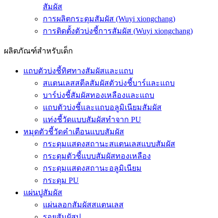
สัมผัส
การผลิตกระดุมสัมผัส (Wuyi xiongchang)
การติดตั้งตัวบ่งชี้การสัมผัส (Wuyi xiongchang)
ผลิตภัณฑ์สำหรับเด็ก
แถบตัวบ่งชี้ทิศทางสัมผัสและแถบ
สแตนเลสสตีลสัมผัสตัวบ่งชี้บาร์และแถบ
บาร์บ่งชี้สัมผัสทองเหลืองและแถบ
แถบตัวบ่งชี้และแถบอลูมิเนียมสัมผัส
แท่งชี้วัดแบบสัมผัสทำจาก PU
หมุดตัวชี้วัดคำเตือนแบบสัมผัส
กระดุมแสดงสถานะสแตนเลสแบบสัมผัส
กระดุมตัวชี้แบบสัมผัสทองเหลือง
กระดุมแสดงสถานะอลูมิเนียม
กระดุม PU
แผ่นปูสัมผัส
แผ่นลอกสัมผัสสแตนเลส
รอยสัมผัสปู