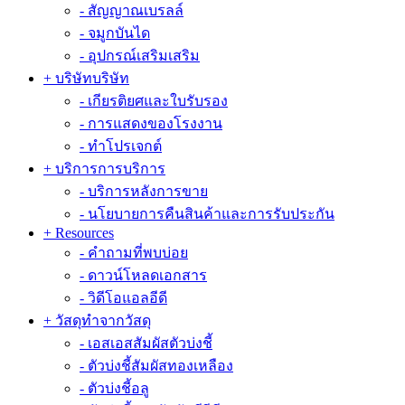
-
สัญญาณเบรลล์
-
จมูกบันได
-
อุปกรณ์เสริมเสริม
+
บริษัทบริษัท
-
เกียรติยศและใบรับรอง
-
การแสดงของโรงงาน
-
ทำโปรเจกต์
+
บริการการบริการ
-
บริการหลังการขาย
-
นโยบายการคืนสินค้าและการรับประกัน
+
Resources
-
คำถามที่พบบ่อย
-
ดาวน์โหลดเอกสาร
-
วิดีโอแอลอีดี
+
วัสดุทำจากวัสดุ
-
เอสเอสสัมผัสตัวบ่งชี้
-
ตัวบ่งชี้สัมผัสทองเหลือง
-
ตัวบ่งชี้อลู