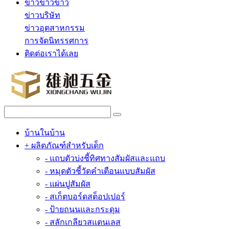
ข่าวข่าวข่าว
ข่าวบริษัท
ข่าวอุตสาหกรรม
การจัดนิทรรศการ
ติดต่อเราได้เลย
บ้านในบ้าน
+
ผลิตภัณฑ์สำหรับเด็ก
-
แถบตัวบ่งชี้ทิศทางสัมผัสและแถบ
-
หมุดตัวชี้วัดคำเตือนแบบสัมผัส
-
แผ่นปูสัมผัส
-
สเก็ตบอร์ดสต็อปเปอร์
-
ป้ายถนนและกระดุม
-
สลักเกลียวสแตนเลส