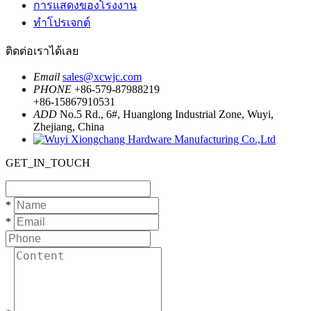
การแสดงของโรงงาน
ทำโปรเจกต์
ติดต่อเราได้เลย
Email
sales@xcwjc.com
PHONE
+86-579-87988219
+86-15867910531
ADD
No.5 Rd., 6#, Huanglong Industrial Zone, Wuyi,
Zhejiang, China
GET_IN_TOUCH
*
*