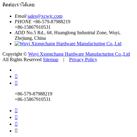
ติดต่อเราได้เลย
Email
sales@xcwjc.com
PHONE
+86-579-87988219
+86-15867910531
ADD
No.5 Rd., 6#, Huanglong Industrial Zone, Wuyi,
Zhejiang, China
Copyright ©
Wuyi Xiongchang Hardware Manufacturing Co.,Ltd
All Rights Reserved
Sitemap
|
Privacy Policy


+86-579-87988219
+86-15867910531



