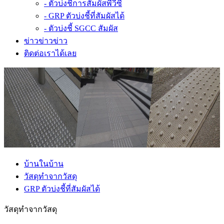
-
ตัวบ่งชี้การสัมผัสพีวีซี
-
GRP ตัวบ่งชี้ที่สัมผัสได้
-
ตัวบ่งชี้ SGCC สัมผัส
ข่าวข่าวข่าว
ติดต่อเราได้เลย
บ้านในบ้าน
วัสดุทำจากวัสดุ
GRP ตัวบ่งชี้ที่สัมผัสได้
วัสดุทำจากวัสดุ