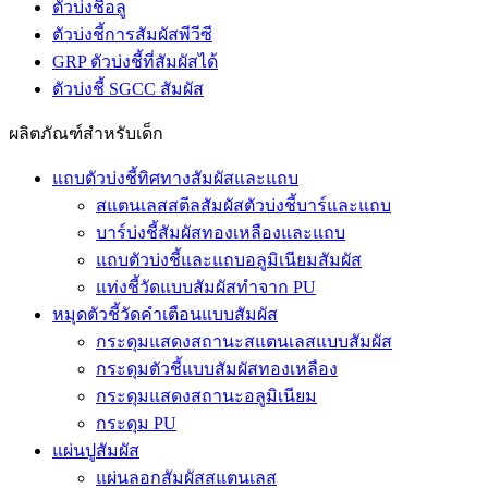
ตัวบ่งชี้อลู
ตัวบ่งชี้การสัมผัสพีวีซี
GRP ตัวบ่งชี้ที่สัมผัสได้
ตัวบ่งชี้ SGCC สัมผัส
ผลิตภัณฑ์สำหรับเด็ก
แถบตัวบ่งชี้ทิศทางสัมผัสและแถบ
สแตนเลสสตีลสัมผัสตัวบ่งชี้บาร์และแถบ
บาร์บ่งชี้สัมผัสทองเหลืองและแถบ
แถบตัวบ่งชี้และแถบอลูมิเนียมสัมผัส
แท่งชี้วัดแบบสัมผัสทำจาก PU
หมุดตัวชี้วัดคำเตือนแบบสัมผัส
กระดุมแสดงสถานะสแตนเลสแบบสัมผัส
กระดุมตัวชี้แบบสัมผัสทองเหลือง
กระดุมแสดงสถานะอลูมิเนียม
กระดุม PU
แผ่นปูสัมผัส
แผ่นลอกสัมผัสสแตนเลส