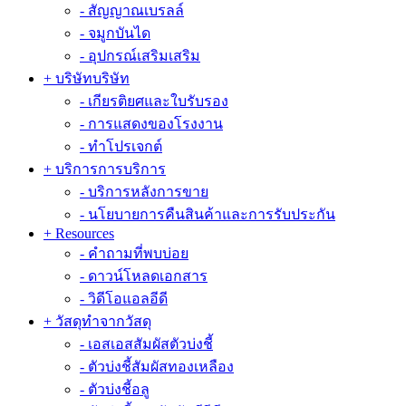
-
สัญญาณเบรลล์
-
จมูกบันได
-
อุปกรณ์เสริมเสริม
+
บริษัทบริษัท
-
เกียรติยศและใบรับรอง
-
การแสดงของโรงงาน
-
ทำโปรเจกต์
+
บริการการบริการ
-
บริการหลังการขาย
-
นโยบายการคืนสินค้าและการรับประกัน
+
Resources
-
คำถามที่พบบ่อย
-
ดาวน์โหลดเอกสาร
-
วิดีโอแอลอีดี
+
วัสดุทำจากวัสดุ
-
เอสเอสสัมผัสตัวบ่งชี้
-
ตัวบ่งชี้สัมผัสทองเหลือง
-
ตัวบ่งชี้อลู