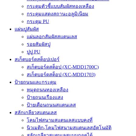
กระดุมตัวชี้แบบสัมผัสทองเหลือง
กระดุมแสดงสถานะอลูมิเนียม
กระดุม PU
แผ่นปูสัมผัส
แผ่นลอกสัมผัสสแตนเลส
รอยสัมผัสปู
ปูปู PU
สเก็ตบอร์ดสต็อปเปอร์
สเก็ตบอร์ดสต็อป (XC-MDD1700C)
สเก็ตบอร์ดสต็อป (XC-MDD1703)
ป้ายถนนและกระดุม
หมุดถนนทองเหลือง
ป้ายถนนเรืองแสง
ป้ายเตือนถนนสแตนเลส
สลักเกลียวสแตนเลส
โคมไฟสนามสแตนเลสแบบคงที่
นิวเมติก-โคมไฟสนามสแตนเลสอัตโนมัติ
สลักเกลียวสแตนเลสแบบถอดได้