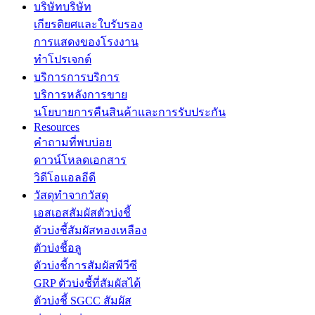
บริษัทบริษัท
เกียรติยศและใบรับรอง
การแสดงของโรงงาน
ทำโปรเจกต์
บริการการบริการ
บริการหลังการขาย
นโยบายการคืนสินค้าและการรับประกัน
Resources
คำถามที่พบบ่อย
ดาวน์โหลดเอกสาร
วิดีโอแอลอีดี
วัสดุทำจากวัสดุ
เอสเอสสัมผัสตัวบ่งชี้
ตัวบ่งชี้สัมผัสทองเหลือง
ตัวบ่งชี้อลู
ตัวบ่งชี้การสัมผัสพีวีซี
GRP ตัวบ่งชี้ที่สัมผัสได้
ตัวบ่งชี้ SGCC สัมผัส