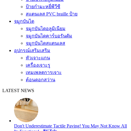
ป้ายกำมะหยี่พีวีซี
สแตนเลส PVC braille ป้าย
จมูกบันได
จมูกบันไดอลูมิเนียม
จมูกบันไดคาร์บอรันดัม
จมูกบันไดสแตนเลส
อุปกรณ์เสริมเสริม
หัวเจาะแกน
เครื่องเจาะรู
เทมเพลตการเจาะ
ค้อนดอกสว่าน
LATEST NEWS
Don't Underestimate Tactile Paving! You May Not Know All