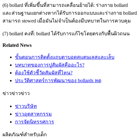
(6) bollard ที่เพิ่มขึ้นที่สามารถเคลื่อนย้ายได้: ร่างกาย bollard
และส่วนฐานแยกต่างหากได้รับการออกแบบและร่างกาย bollard
สามารถ stowed เมื่อมันไม่จำเป็นต้องมีบทบาทในการควบคุม
(7) bollard คงที่: bollard ได้รับการแก้ไขโดยตรงกับพื้นผิวถนน
Related News
ขั้นตอนการติดตั้งแถบตาบอดสแตนเลสและเล็บ
บทบาทของการปูสัมผัสคืออะไร?
ต้องใช้ตัวชี้วัดสัมผัสที่ไหน?
ประวัติศาสตร์การพัฒนาของ bollards หด
ข่าวข่าวข่าว
ข่าวบริษัท
ข่าวอุตสาหกรรม
การจัดนิทรรศการ
ผลิตภัณฑ์สำหรับเด็ก