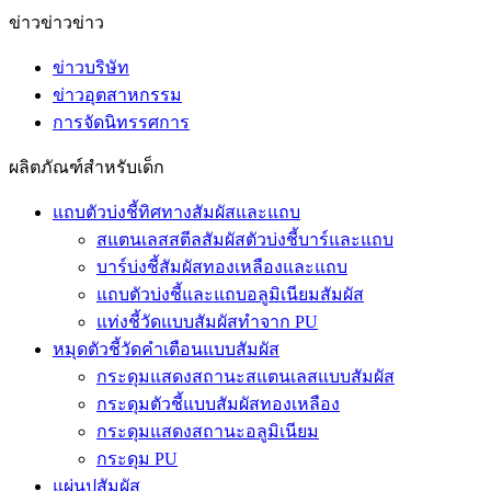
ข่าวข่าวข่าว
ข่าวบริษัท
ข่าวอุตสาหกรรม
การจัดนิทรรศการ
ผลิตภัณฑ์สำหรับเด็ก
แถบตัวบ่งชี้ทิศทางสัมผัสและแถบ
สแตนเลสสตีลสัมผัสตัวบ่งชี้บาร์และแถบ
บาร์บ่งชี้สัมผัสทองเหลืองและแถบ
แถบตัวบ่งชี้และแถบอลูมิเนียมสัมผัส
แท่งชี้วัดแบบสัมผัสทำจาก PU
หมุดตัวชี้วัดคำเตือนแบบสัมผัส
กระดุมแสดงสถานะสแตนเลสแบบสัมผัส
กระดุมตัวชี้แบบสัมผัสทองเหลือง
กระดุมแสดงสถานะอลูมิเนียม
กระดุม PU
แผ่นปูสัมผัส