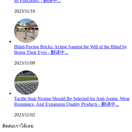
Its Functions! - 翻译中...
2023/11/16
Blind-Paving Bricks: Acting Against the Will of the Blind by
Being Their Eyes - 翻译中...
2023/11/09
Tactile Stair Nosing Should Be Selected for Anti-Aging, Wear
Resistance, And Expansion Quality Products - 翻译中...
2023/11/02
ติดต่อเราได้เลย