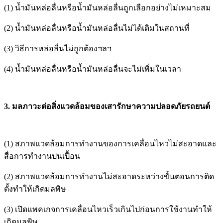
(1) น้ำมันหล่อลื่นหรือน้ำมันหล่อลื่นถูกเลือกอย่างไม่เหมาะสม
(2) น้ำมันหล่อลื่นหรือน้ำมันหล่อลื่นไม่ได้เติมในสถานที่
(3) วิธีการหล่อลื่นไม่ถูกต้องฯลฯ
(4) น้ำมันหล่อลื่นหรือน้ำมันหล่อลื่นจะไม่เพิ่มในเวลา
3. มลภาวะต่อสิ่งแวดล้อมของเสารักษาความปลอดภัยรถยนต์
(1) สภาพแวดล้อมการทำงานของการเคลื่อนไหวไม่สะอาดและ
สื่อการทำงานปนเปื้อน
(2) สภาพแวดล้อมการทำงานไม่สะอาดระหว่างขั้นตอนการติด
ตั้งทำให้เกิดมลพิษ
(3) เปิดแพคเกจการเคลื่อนไหวเร็วเกินไปก่อนการใช้งานทำให้
เกิดมลพิษ