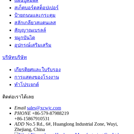
แผ่นปูสัมผัส
สเก็ตบอร์ดสต็อปเปอร์
ป้ายถนนและกระดุม
สลักเกลียวสแตนเลส
สัญญาณเบรลล์
จมูกบันได
อุปกรณ์เสริมเสริม
บริษัทบริษัท
เกียรติยศและใบรับรอง
การแสดงของโรงงาน
ทำโปรเจกต์
ติดต่อเราได้เลย
Email
sales@xcwjc.com
PHONE
+86-579-87988219
+86-15867910531
ADD
No.5 Rd., 6#, Huanglong Industrial Zone, Wuyi,
Zhejiang, China