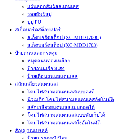
แผ่นลอกสัมผัสสแตนเลส
รอยสัมผัสปู
ปูปู PU
สเก็ตบอร์ดสต็อปเปอร์
สเก็ตบอร์ดสต็อป (XC-MDD1700C)
สเก็ตบอร์ดสต็อป (XC-MDD1703)
ป้ายถนนและกระดุม
หมุดถนนทองเหลือง
ป้ายถนนเรืองแสง
ป้ายเตือนถนนสแตนเลส
สลักเกลียวสแตนเลส
โคมไฟสนามสแตนเลสแบบคงที่
นิวเมติก-โคมไฟสนามสแตนเลสอัตโนมัติ
สลักเกลียวสแตนเลสแบบถอดได้
โคมไฟสนามสแตนเลสแบบพับเก็บได้
โคมไฟสนามสแตนเลสกึ่งอัตโนมัติ
สัญญาณเบรลล์
ป้ายเบรคอลูมิเนียม