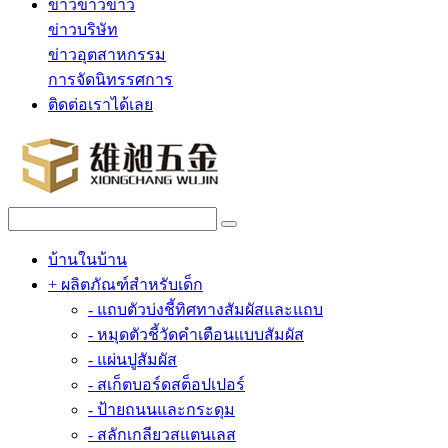
ข่าวข่าวข่าว
ข่าวบริษัท
ข่าวอุตสาหกรรม
การจัดนิทรรศการ
ติดต่อเราได้เลย
บ้านในบ้าน
+
ผลิตภัณฑ์สำหรับเด็ก
-
แถบตัวบ่งชี้ทิศทางสัมผัสและแถบ
-
หมุดตัวชี้วัดคำเตือนแบบสัมผัส
-
แผ่นปูสัมผัส
-
สเก็ตบอร์ดสต็อปเปอร์
-
ป้ายถนนและกระดุม
-
สลักเกลียวสแตนเลส