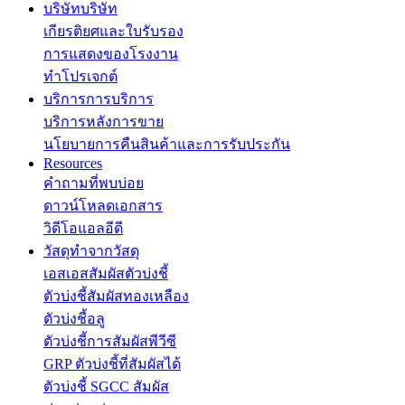
บริษัทบริษัท
เกียรติยศและใบรับรอง
การแสดงของโรงงาน
ทำโปรเจกต์
บริการการบริการ
บริการหลังการขาย
นโยบายการคืนสินค้าและการรับประกัน
Resources
คำถามที่พบบ่อย
ดาวน์โหลดเอกสาร
วิดีโอแอลอีดี
วัสดุทำจากวัสดุ
เอสเอสสัมผัสตัวบ่งชี้
ตัวบ่งชี้สัมผัสทองเหลือง
ตัวบ่งชี้อลู
ตัวบ่งชี้การสัมผัสพีวีซี
GRP ตัวบ่งชี้ที่สัมผัสได้
ตัวบ่งชี้ SGCC สัมผัส