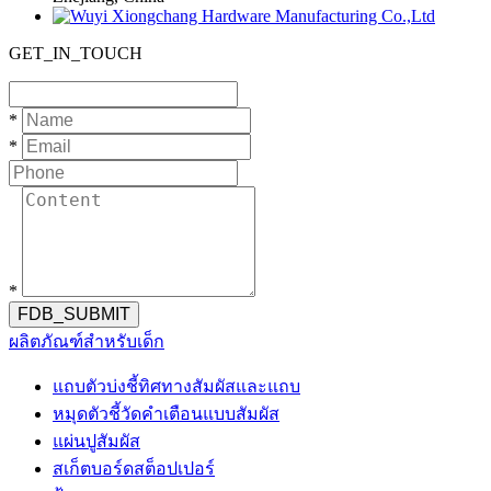
GET_IN_TOUCH
*
*
*
FDB_SUBMIT
ผลิตภัณฑ์สำหรับเด็ก
แถบตัวบ่งชี้ทิศทางสัมผัสและแถบ
หมุดตัวชี้วัดคำเตือนแบบสัมผัส
แผ่นปูสัมผัส
สเก็ตบอร์ดสต็อปเปอร์