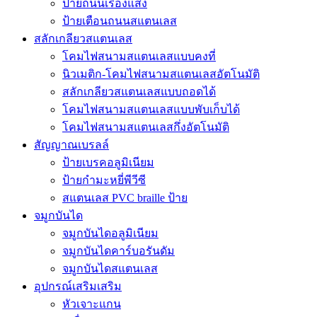
ป้ายถนนเรืองแสง
ป้ายเตือนถนนสแตนเลส
สลักเกลียวสแตนเลส
โคมไฟสนามสแตนเลสแบบคงที่
นิวเมติก-โคมไฟสนามสแตนเลสอัตโนมัติ
สลักเกลียวสแตนเลสแบบถอดได้
โคมไฟสนามสแตนเลสแบบพับเก็บได้
โคมไฟสนามสแตนเลสกึ่งอัตโนมัติ
สัญญาณเบรลล์
ป้ายเบรคอลูมิเนียม
ป้ายกำมะหยี่พีวีซี
สแตนเลส PVC braille ป้าย
จมูกบันได
จมูกบันไดอลูมิเนียม
จมูกบันไดคาร์บอรันดัม
จมูกบันไดสแตนเลส
อุปกรณ์เสริมเสริม
หัวเจาะแกน