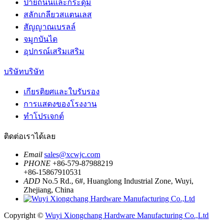
ป้ายถนนและกระดุม
สลักเกลียวสแตนเลส
สัญญาณเบรลล์
จมูกบันได
อุปกรณ์เสริมเสริม
บริษัทบริษัท
เกียรติยศและใบรับรอง
การแสดงของโรงงาน
ทำโปรเจกต์
ติดต่อเราได้เลย
Email
sales@xcwjc.com
PHONE
+86-579-87988219
+86-15867910531
ADD
No.5 Rd., 6#, Huanglong Industrial Zone, Wuyi,
Zhejiang, China
Copyright ©
Wuyi Xiongchang Hardware Manufacturing Co.,Ltd