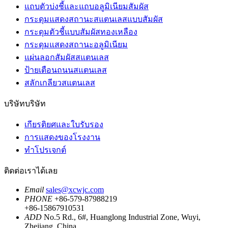
แถบตัวบ่งชี้และแถบอลูมิเนียมสัมผัส
กระดุมแสดงสถานะสแตนเลสแบบสัมผัส
กระดุมตัวชี้แบบสัมผัสทองเหลือง
กระดุมแสดงสถานะอลูมิเนียม
แผ่นลอกสัมผัสสแตนเลส
ป้ายเตือนถนนสแตนเลส
สลักเกลียวสแตนเลส
บริษัทบริษัท
เกียรติยศและใบรับรอง
การแสดงของโรงงาน
ทำโปรเจกต์
ติดต่อเราได้เลย
Email
sales@xcwjc.com
PHONE
+86-579-87988219
+86-15867910531
ADD
No.5 Rd., 6#, Huanglong Industrial Zone, Wuyi,
Zhejiang, China