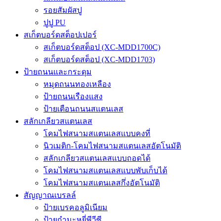
รอยสัมผัสปู
ปูปู PU
สเก็ตบอร์ดสต็อปเปอร์
สเก็ตบอร์ดสต็อป (XC-MDD1700C)
สเก็ตบอร์ดสต็อป (XC-MDD1703)
ป้ายถนนและกระดุม
หมุดถนนทองเหลือง
ป้ายถนนเรืองแสง
ป้ายเตือนถนนสแตนเลส
สลักเกลียวสแตนเลส
โคมไฟสนามสแตนเลสแบบคงที่
นิวเมติก-โคมไฟสนามสแตนเลสอัตโนมัติ
สลักเกลียวสแตนเลสแบบถอดได้
โคมไฟสนามสแตนเลสแบบพับเก็บได้
โคมไฟสนามสแตนเลสกึ่งอัตโนมัติ
สัญญาณเบรลล์
ป้ายเบรคอลูมิเนียม
ป้ายกำมะหยี่พีวีซี