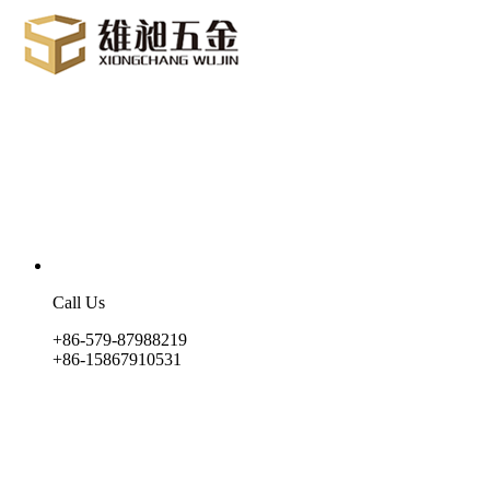
Call Us
+86-579-87988219
+86-15867910531