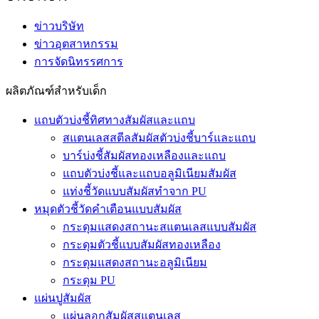
ข่าวบริษัท
ข่าวอุตสาหกรรม
การจัดนิทรรศการ
ผลิตภัณฑ์สำหรับเด็ก
แถบตัวบ่งชี้ทิศทางสัมผัสและแถบ
สแตนเลสสตีลสัมผัสตัวบ่งชี้บาร์และแถบ
บาร์บ่งชี้สัมผัสทองเหลืองและแถบ
แถบตัวบ่งชี้และแถบอลูมิเนียมสัมผัส
แท่งชี้วัดแบบสัมผัสทำจาก PU
หมุดตัวชี้วัดคำเตือนแบบสัมผัส
กระดุมแสดงสถานะสแตนเลสแบบสัมผัส
กระดุมตัวชี้แบบสัมผัสทองเหลือง
กระดุมแสดงสถานะอลูมิเนียม
กระดุม PU
แผ่นปูสัมผัส
แผ่นลอกสัมผัสสแตนเลส