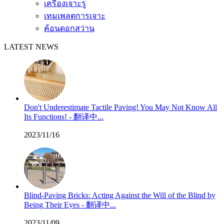
เครื่องเจาะรู
เทมเพลตการเจาะ
ค้อนดอกสว่าน
LATEST NEWS
Don't Underestimate Tactile Paving! You May Not Know All
Its Functions! - 翻译中...
2023/11/16
Blind-Paving Bricks: Acting Against the Will of the Blind by
Being Their Eyes - 翻译中...
2023/11/09