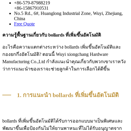
+86-579-87988219
+86-15867910531
No.5 Rd., 6#, Huanglong Industrial Zone, Wuyi, Zhejiang,
China
Free Quote
ความรู้พื้นฐานเกี่ยวกับ bollards ที่เพิ่มขึ้นอัตโนมัติ
อะไรคือความแตกต่างระหว่าง bollards เพิ่มขึ้นอัตโนมัติและ
กองยกกึ่งอัตโนมัติ? ตอนนี้ Wuyi xiongchang Hardware
Manufacturing Co.,Ltd กำลังแนะนำคุณเกี่ยวกับพวกเขาเราหวัง
ว่าการแนะนำของเราจะช่วยลูกค้าในการเลือกได้ดีขึ้น
1. การแนะนำ bollards ที่เพิ่มขึ้นอัตโนมัติ
bollards ที่เพิ่มขึ้นอัตโนมัติได้รับการออกแบบมาเป็นพิเศษและ
พัฒนาขึ้นเพื่อป้องกันไม่ให้ยานพาหนะที่ไม่ได้รับอนุญาตจาก