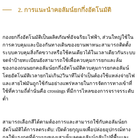
2. การแนะนำคอลัมน์ยกกึ่งอัตโนมัติ
กองยกกึ่งอัตโนมัติเป็นผลิตภัณฑ์อัจฉริยะไฟฟ้า, ส่วนใหญ่ใช้ใน
การควบคุมและป้องกันทางเดินของยานพาหนะสามารถติดตั้ง
ระบบควบคุมสิ่งกีดขวางหรือใช้คนเดียวได้ในเวลาเดียวกันระบบ
จดจำป้ายทะเบียนยังสามารถใช้เพื่อควบคุมการยกและล้ม
ของกองถนนยกคอลัมน์ยกกึ่งอัตโนมัติควบคุมการยกคอลัมน์
โดยอัตโนมัติเวลายกไม่เกิน2วินาทีไม่จำเป็นต้องใช้แหล่งจ่ายไฟ
และสายไฟมันถูกใช้กันอย่างแพร่หลายในการจัดการทางเข้าที่
ใช้ที่ความถี่ต่ำนั่นคือ crossings ที่มีการไหลของการจราจรระดับ
ต่ำ
สามารถเลือกสีได้ตามต้องการและสามารถใช้กับคอลัมน์ยก
อัตโนมัติได้การลดระดับ: เปิดด้วยกุญแจเพื่อปล่อยอุปกรณ์ทาง
กลใช้แรงกดที่ด้านบนของเสาเข็มลดคอลัมน์กลับไปที่พื้นและ