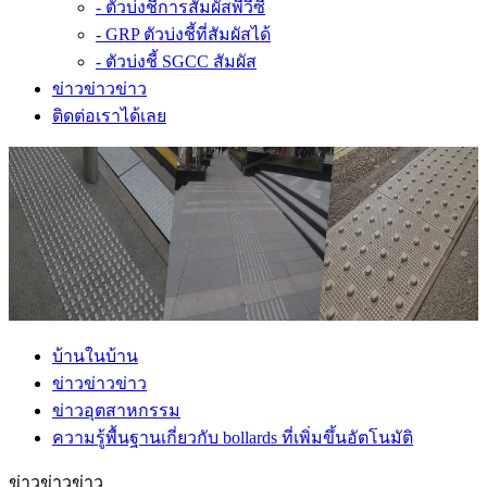
-
ตัวบ่งชี้การสัมผัสพีวีซี
-
GRP ตัวบ่งชี้ที่สัมผัสได้
-
ตัวบ่งชี้ SGCC สัมผัส
ข่าวข่าวข่าว
ติดต่อเราได้เลย
บ้านในบ้าน
ข่าวข่าวข่าว
ข่าวอุตสาหกรรม
ความรู้พื้นฐานเกี่ยวกับ bollards ที่เพิ่มขึ้นอัตโนมัติ
ข่าวข่าวข่าว