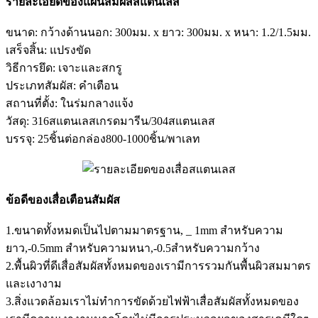
รายละเอียดของแผ่นสัมผัสสแตนเลส
ขนาด: กว้างด้านนอก: 300มม. x ยาว: 300มม. x หนา: 1.2/1.5มม.
เสร็จสิ้น: แปรงขัด
วิธีการยึด: เจาะและสกรู
ประเภทสัมผัส: คำเตือน
สถานที่ตั้ง: ในร่มกลางแจ้ง
วัสดุ: 316สแตนเลสเกรดมารีน/304สแตนเลส
บรรจุ: 25ชิ้นต่อกล่อง800-1000ชิ้น/พาเลท
ข้อดีของเสื่อเตือนสัมผัส
1.ขนาดทั้งหมดเป็นไปตามมาตรฐาน, _ 1mm สำหรับความ
ยาว,-0.5mm สำหรับความหนา,-0.5สำหรับความกว้าง
2.พื้นผิวที่ดีเสื่อสัมผัสทั้งหมดของเรามีการรวมกันพื้นผิวสมมาตร
และเงางาม
3.สิ่งแวดล้อมเราไม่ทำการขัดด้วยไฟฟ้าเสื่อสัมผัสทั้งหมดของ