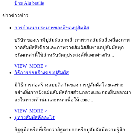
ป้าย Alu braille
ข่าวข่าวข่าว
การจำแนกประเภทของสีของปูสัมผัส
บริษัทของเรามีปูสัมผัสสามสี: ภาพวาดสัมผัสสีเหลืองภาพ
วาดสัมผัสสีเขียวและภาพวาดสัมผัสสีเทาแต่ปูสัมผัสทุก
ชนิดเหล่านี้ใช้สำหรับวัตถุประสงค์ที่แตกต่างกัน...
VIEW_MORE >
วิธีการก่อสร้างของปูสัมผัส
มีวิธีการก่อสร้างแบบติดกันของการปูสัมผัสโดยเฉพาะ
อย่างยิ่งการฝังแผ่นสัมผัสด้วยส่วนกลวงและกองยื่นออกมา
ลงในทางเท้านุ่มและหนาเพื่อให้ conc...
VIEW_MORE >
ปูทางสัมผัสคืออะไร
อิฐคู่มือหรือที่เรียกว่าอิฐตาบอดหรือปูสัมผัสมีความรู้สึก