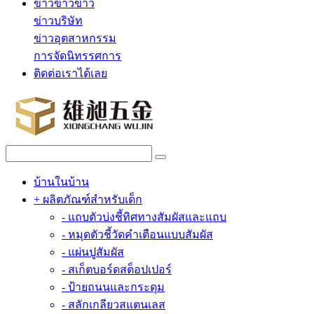
ข่าวข่าวข่าว
ข่าวบริษัท
ข่าวอุตสาหกรรม
การจัดนิทรรศการ
ติดต่อเราได้เลย
บ้านในบ้าน
+
ผลิตภัณฑ์สำหรับเด็ก
-
แถบตัวบ่งชี้ทิศทางสัมผัสและแถบ
-
หมุดตัวชี้วัดคำเตือนแบบสัมผัส
-
แผ่นปูสัมผัส
-
สเก็ตบอร์ดสต็อปเปอร์
-
ป้ายถนนและกระดุม
-
สลักเกลียวสแตนเลส