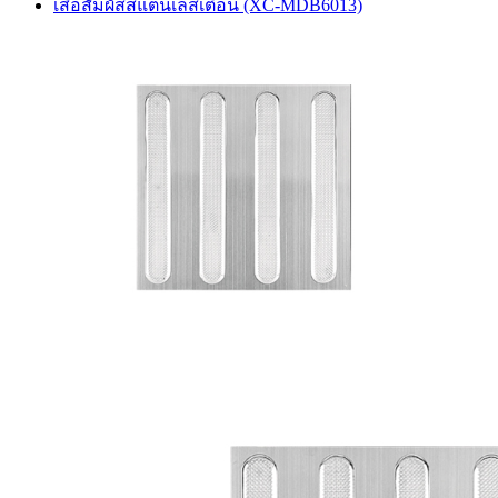
เสื่อสัมผัสสแตนเลสเตือน (XC-MDB6013)