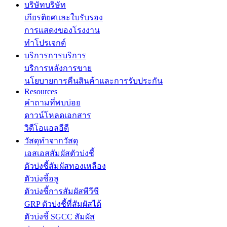
บริษัทบริษัท
เกียรติยศและใบรับรอง
การแสดงของโรงงาน
ทำโปรเจกต์
บริการการบริการ
บริการหลังการขาย
นโยบายการคืนสินค้าและการรับประกัน
Resources
คำถามที่พบบ่อย
ดาวน์โหลดเอกสาร
วิดีโอแอลอีดี
วัสดุทำจากวัสดุ
เอสเอสสัมผัสตัวบ่งชี้
ตัวบ่งชี้สัมผัสทองเหลือง
ตัวบ่งชี้อลู
ตัวบ่งชี้การสัมผัสพีวีซี
GRP ตัวบ่งชี้ที่สัมผัสได้
ตัวบ่งชี้ SGCC สัมผัส