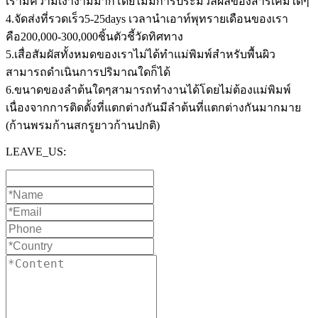
เรามีความเงางามมากโดยไม่มีการประมวลผลของสารเคมีใดๆ
4.จัดส่งที่รวดเร็ว5-25days เวลานำเอาท์พุทรายเดือนของเรา
คือ200,000-300,000ชิ้นตัวชี้วัดทิศทาง
5.เสื่อสัมผัสทั้งหมดของเราไม่ได้ทำแม่พิมพ์สำหรับพื้นผิว
สามารถดำเนินการปริมาณใดก็ได้
6.ขนาดของลำต้นใดๆสามารถทำงานได้โดยไม่ต้องแม่พิมพ์
เนื่องจากการติดตั้งที่แตกต่างกันมีลำต้นที่แตกต่างกันมากมาย
(ก้านพรมก้านสกรูยาวก้านปกติ)
LEAVE_US: