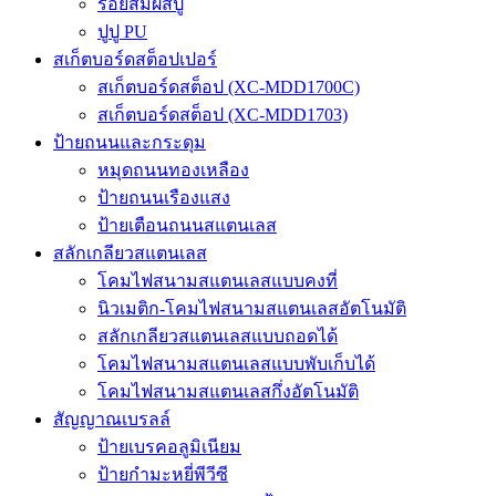
รอยสัมผัสปู
ปูปู PU
สเก็ตบอร์ดสต็อปเปอร์
สเก็ตบอร์ดสต็อป (XC-MDD1700C)
สเก็ตบอร์ดสต็อป (XC-MDD1703)
ป้ายถนนและกระดุม
หมุดถนนทองเหลือง
ป้ายถนนเรืองแสง
ป้ายเตือนถนนสแตนเลส
สลักเกลียวสแตนเลส
โคมไฟสนามสแตนเลสแบบคงที่
นิวเมติก-โคมไฟสนามสแตนเลสอัตโนมัติ
สลักเกลียวสแตนเลสแบบถอดได้
โคมไฟสนามสแตนเลสแบบพับเก็บได้
โคมไฟสนามสแตนเลสกึ่งอัตโนมัติ
สัญญาณเบรลล์
ป้ายเบรคอลูมิเนียม
ป้ายกำมะหยี่พีวีซี