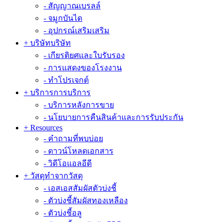
-
สัญญาณเบรลล์
-
จมูกบันได
-
อุปกรณ์เสริมเสริม
+
บริษัทบริษัท
-
เกียรติยศและใบรับรอง
-
การแสดงของโรงงาน
-
ทำโปรเจกต์
+
บริการการบริการ
-
บริการหลังการขาย
-
นโยบายการคืนสินค้าและการรับประกัน
+
Resources
-
คำถามที่พบบ่อย
-
ดาวน์โหลดเอกสาร
-
วิดีโอแอลอีดี
+
วัสดุทำจากวัสดุ
-
เอสเอสสัมผัสตัวบ่งชี้
-
ตัวบ่งชี้สัมผัสทองเหลือง
-
ตัวบ่งชี้อลู