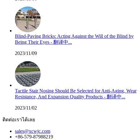
Blind-Paving Bricks: Acting Against the Will of the Blind by
Being Their Eyes - 翻译中...
2023/11/09
Tactile Stair Nosing Should Be Selected for Anti-Aging, Wear
Resistance, And Expansion Quality Products - 翻译中...
2023/11/02
ติดต่อเราได้เลย
sales@xcwjc.com
+86-579-87988219