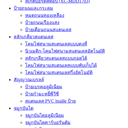
สเก็ตบอร์ดสต็อป (XC-MDD1703)
ป้ายถนนและกระดุม
หมุดถนนทองเหลือง
ป้ายถนนเรืองแสง
ป้ายเตือนถนนสแตนเลส
สลักเกลียวสแตนเลส
โคมไฟสนามสแตนเลสแบบคงที่
นิวเมติก-โคมไฟสนามสแตนเลสอัตโนมัติ
สลักเกลียวสแตนเลสแบบถอดได้
โคมไฟสนามสแตนเลสแบบพับเก็บได้
โคมไฟสนามสแตนเลสกึ่งอัตโนมัติ
สัญญาณเบรลล์
ป้ายเบรคอลูมิเนียม
ป้ายกำมะหยี่พีวีซี
สแตนเลส PVC braille ป้าย
จมูกบันได
จมูกบันไดอลูมิเนียม
จมูกบันไดคาร์บอรันดัม