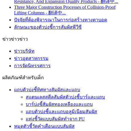
Resistance, And Expansion Quality Products - 翻译中...
Three Major Construction Processes of Collision-Proof
Lifting Columns - 翻译中...
ปัจจัยที่ต้องพิจารณาในการก่อสร้างทางตาบอด
ลักษณะของตัวบ่งชี้การสัมผัสพีวีซี
ข่าวข่าวข่าว
ข่าวบริษัท
ข่าวอุตสาหกรรม
การจัดนิทรรศการ
ผลิตภัณฑ์สำหรับเด็ก
แถบตัวบ่งชี้ทิศทางสัมผัสและแถบ
สแตนเลสสตีลสัมผัสตัวบ่งชี้บาร์และแถบ
บาร์บ่งชี้สัมผัสทองเหลืองและแถบ
แถบตัวบ่งชี้และแถบอลูมิเนียมสัมผัส
แท่งชี้วัดแบบสัมผัสทำจาก PU
หมุดตัวชี้วัดคำเตือนแบบสัมผัส