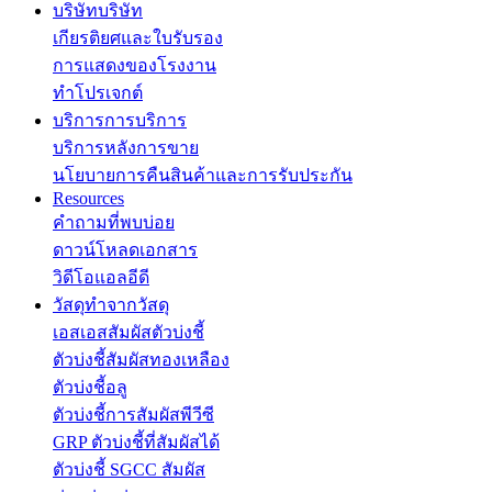
บริษัทบริษัท
เกียรติยศและใบรับรอง
การแสดงของโรงงาน
ทำโปรเจกต์
บริการการบริการ
บริการหลังการขาย
นโยบายการคืนสินค้าและการรับประกัน
Resources
คำถามที่พบบ่อย
ดาวน์โหลดเอกสาร
วิดีโอแอลอีดี
วัสดุทำจากวัสดุ
เอสเอสสัมผัสตัวบ่งชี้
ตัวบ่งชี้สัมผัสทองเหลือง
ตัวบ่งชี้อลู
ตัวบ่งชี้การสัมผัสพีวีซี
GRP ตัวบ่งชี้ที่สัมผัสได้
ตัวบ่งชี้ SGCC สัมผัส