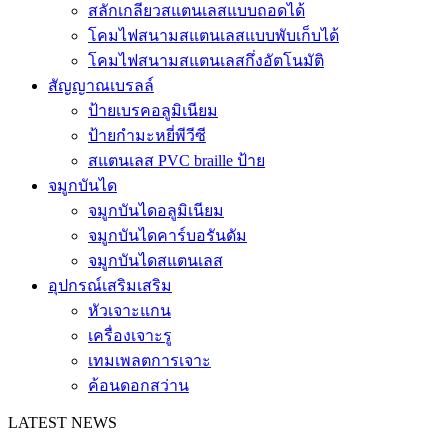
สลักเกลียวสแตนเลสแบบถอดได้
โคมไฟสนามสแตนเลสแบบพับเก็บได้
โคมไฟสนามสแตนเลสกึ่งอัตโนมัติ
สัญญาณเบรลล์
ป้ายเบรคอลูมิเนียม
ป้ายกำมะหยี่พีวีซี
สแตนเลส PVC braille ป้าย
จมูกบันได
จมูกบันไดอลูมิเนียม
จมูกบันไดคาร์บอรันดัม
จมูกบันไดสแตนเลส
อุปกรณ์เสริมเสริม
หัวเจาะแกน
เครื่องเจาะรู
เทมเพลตการเจาะ
ค้อนดอกสว่าน
LATEST NEWS