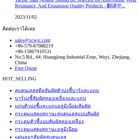
Resistance, And Expansion Quality Products - 翻译中...
2023/11/02
ติดต่อเราได้เลย
sales@xcwjc.com
+86-579-87988219
+86-15867910531
No.5 Rd., 6#, Huanglong Industrial Zone, Wuyi, Zhejiang,
China
Free Quote
HOT_SELLING
สแตนเลสสตีลสัมผัสตัวบ่งชี้บาร์และแถบ
บาร์บ่งชี้สัมผัสทองเหลืองและแถบ
แถบตัวบ่งชี้และแถบอลูมิเนียมสัมผัส
กระดุมแสดงสถานะสแตนเลสแบบสัมผัส
กระดุมตัวชี้แบบสัมผัสทองเหลือง
กระดุมแสดงสถานะอลูมิเนียม
แผ่นลอกสัมผัสสแตนเลส