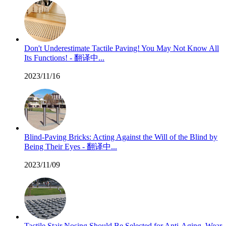
Don't Underestimate Tactile Paving! You May Not Know All
Its Functions! - 翻译中...
2023/11/16
Blind-Paving Bricks: Acting Against the Will of the Blind by
Being Their Eyes - 翻译中...
2023/11/09
Tactile Stair Nosing Should Be Selected for Anti-Aging, Wear