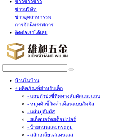
ข่าวข่าวข่าว
ข่าวบริษัท
ข่าวอุตสาหกรรม
การจัดนิทรรศการ
ติดต่อเราได้เลย
บ้านในบ้าน
+
ผลิตภัณฑ์สำหรับเด็ก
-
แถบตัวบ่งชี้ทิศทางสัมผัสและแถบ
-
หมุดตัวชี้วัดคำเตือนแบบสัมผัส
-
แผ่นปูสัมผัส
-
สเก็ตบอร์ดสต็อปเปอร์
-
ป้ายถนนและกระดุม
-
สลักเกลียวสแตนเลส