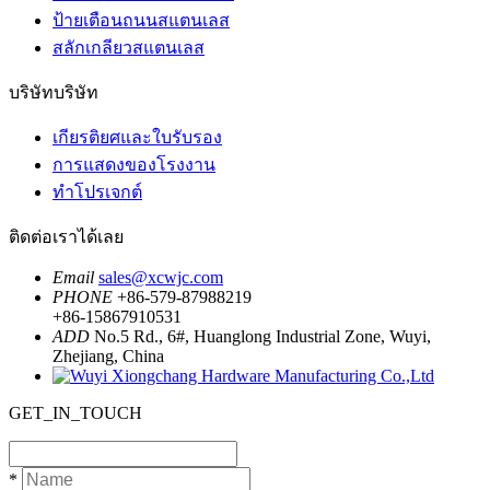
ป้ายเตือนถนนสแตนเลส
สลักเกลียวสแตนเลส
บริษัทบริษัท
เกียรติยศและใบรับรอง
การแสดงของโรงงาน
ทำโปรเจกต์
ติดต่อเราได้เลย
Email
sales@xcwjc.com
PHONE
+86-579-87988219
+86-15867910531
ADD
No.5 Rd., 6#, Huanglong Industrial Zone, Wuyi,
Zhejiang, China
GET_IN_TOUCH
*