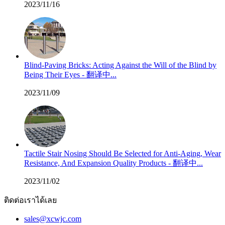
2023/11/16
Blind-Paving Bricks: Acting Against the Will of the Blind by
Being Their Eyes - 翻译中...
2023/11/09
Tactile Stair Nosing Should Be Selected for Anti-Aging, Wear
Resistance, And Expansion Quality Products - 翻译中...
2023/11/02
ติดต่อเราได้เลย
sales@xcwjc.com