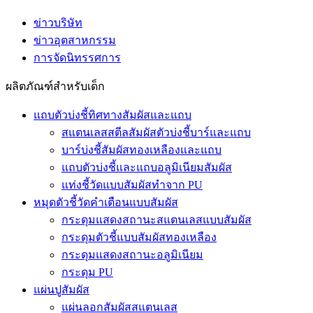
ข่าวบริษัท
ข่าวอุตสาหกรรม
การจัดนิทรรศการ
ผลิตภัณฑ์สำหรับเด็ก
แถบตัวบ่งชี้ทิศทางสัมผัสและแถบ
สแตนเลสสตีลสัมผัสตัวบ่งชี้บาร์และแถบ
บาร์บ่งชี้สัมผัสทองเหลืองและแถบ
แถบตัวบ่งชี้และแถบอลูมิเนียมสัมผัส
แท่งชี้วัดแบบสัมผัสทำจาก PU
หมุดตัวชี้วัดคำเตือนแบบสัมผัส
กระดุมแสดงสถานะสแตนเลสแบบสัมผัส
กระดุมตัวชี้แบบสัมผัสทองเหลือง
กระดุมแสดงสถานะอลูมิเนียม
กระดุม PU
แผ่นปูสัมผัส
แผ่นลอกสัมผัสสแตนเลส