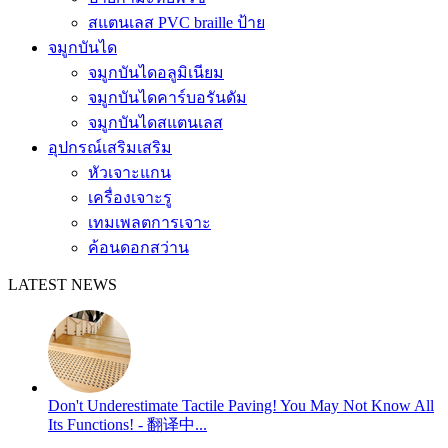
สแตนเลส PVC braille ป้าย
จมูกบันได
จมูกบันไดอลูมิเนียม
จมูกบันไดคาร์บอรันดัม
จมูกบันไดสแตนเลส
อุปกรณ์เสริมเสริม
หัวเจาะแกน
เครื่องเจาะรู
เทมเพลตการเจาะ
ค้อนดอกสว่าน
LATEST NEWS
Don't Underestimate Tactile Paving! You May Not Know All
Its Functions! - 翻译中...