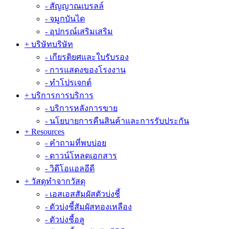
-
สัญญาณเบรลล์
-
จมูกบันได
-
อุปกรณ์เสริมเสริม
+
บริษัทบริษัท
-
เกียรติยศและใบรับรอง
-
การแสดงของโรงงาน
-
ทำโปรเจกต์
+
บริการการบริการ
-
บริการหลังการขาย
-
นโยบายการคืนสินค้าและการรับประกัน
+
Resources
-
คำถามที่พบบ่อย
-
ดาวน์โหลดเอกสาร
-
วิดีโอแอลอีดี
+
วัสดุทำจากวัสดุ
-
เอสเอสสัมผัสตัวบ่งชี้
-
ตัวบ่งชี้สัมผัสทองเหลือง
-
ตัวบ่งชี้อลู