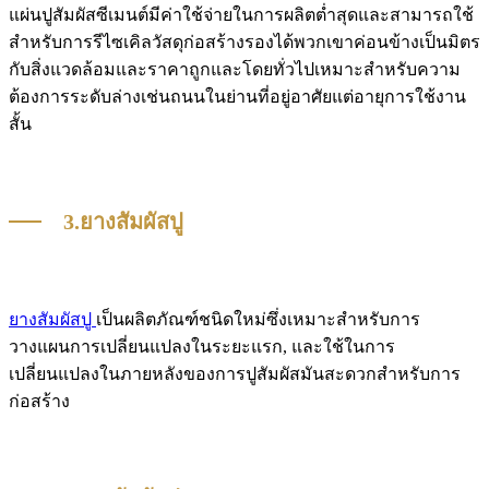
แผ่นปูสัมผัสซีเมนต์มีค่าใช้จ่ายในการผลิตต่ำสุดและสามารถใช้
สำหรับการรีไซเคิลวัสดุก่อสร้างรองได้พวกเขาค่อนข้างเป็นมิตร
กับสิ่งแวดล้อมและราคาถูกและโดยทั่วไปเหมาะสำหรับความ
ต้องการระดับล่างเช่นถนนในย่านที่อยู่อาศัยแต่อายุการใช้งาน
สั้น
3.ยางสัมผัสปู
ยางสัมผัสปู
เป็นผลิตภัณฑ์ชนิดใหม่ซึ่งเหมาะสำหรับการ
วางแผนการเปลี่ยนแปลงในระยะแรก, และใช้ในการ
เปลี่ยนแปลงในภายหลังของการปูสัมผัสมันสะดวกสำหรับการ
ก่อสร้าง