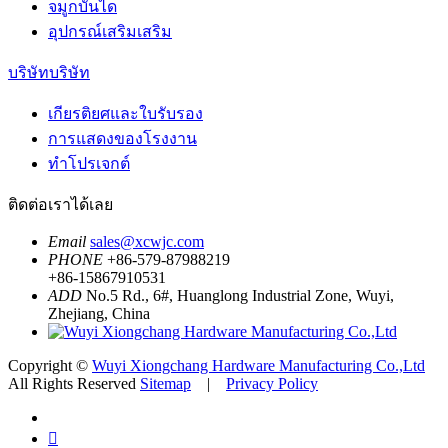
จมูกบันได
อุปกรณ์เสริมเสริม
บริษัทบริษัท
เกียรติยศและใบรับรอง
การแสดงของโรงงาน
ทำโปรเจกต์
ติดต่อเราได้เลย
Email
sales@xcwjc.com
PHONE
+86-579-87988219
+86-15867910531
ADD
No.5 Rd., 6#, Huanglong Industrial Zone, Wuyi,
Zhejiang, China
Copyright ©
Wuyi Xiongchang Hardware Manufacturing Co.,Ltd
All Rights Reserved
Sitemap
|
Privacy Policy
