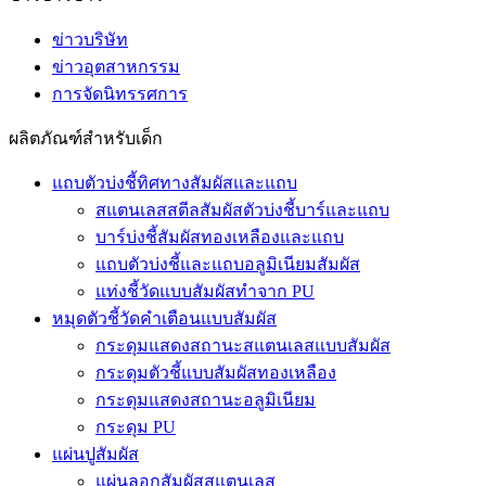
ข่าวบริษัท
ข่าวอุตสาหกรรม
การจัดนิทรรศการ
ผลิตภัณฑ์สำหรับเด็ก
แถบตัวบ่งชี้ทิศทางสัมผัสและแถบ
สแตนเลสสตีลสัมผัสตัวบ่งชี้บาร์และแถบ
บาร์บ่งชี้สัมผัสทองเหลืองและแถบ
แถบตัวบ่งชี้และแถบอลูมิเนียมสัมผัส
แท่งชี้วัดแบบสัมผัสทำจาก PU
หมุดตัวชี้วัดคำเตือนแบบสัมผัส
กระดุมแสดงสถานะสแตนเลสแบบสัมผัส
กระดุมตัวชี้แบบสัมผัสทองเหลือง
กระดุมแสดงสถานะอลูมิเนียม
กระดุม PU
แผ่นปูสัมผัส
แผ่นลอกสัมผัสสแตนเลส