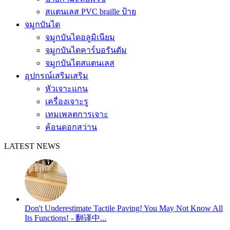
สแตนเลส PVC braille ป้าย
จมูกบันได
จมูกบันไดอลูมิเนียม
จมูกบันไดคาร์บอรันดัม
จมูกบันไดสแตนเลส
อุปกรณ์เสริมเสริม
หัวเจาะแกน
เครื่องเจาะรู
เทมเพลตการเจาะ
ค้อนดอกสว่าน
LATEST NEWS
Don't Underestimate Tactile Paving! You May Not Know All
Its Functions! - 翻译中...