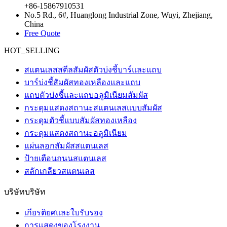
+86-15867910531
No.5 Rd., 6#, Huanglong Industrial Zone, Wuyi, Zhejiang,
China
Free Quote
HOT_SELLING
สแตนเลสสตีลสัมผัสตัวบ่งชี้บาร์และแถบ
บาร์บ่งชี้สัมผัสทองเหลืองและแถบ
แถบตัวบ่งชี้และแถบอลูมิเนียมสัมผัส
กระดุมแสดงสถานะสแตนเลสแบบสัมผัส
กระดุมตัวชี้แบบสัมผัสทองเหลือง
กระดุมแสดงสถานะอลูมิเนียม
แผ่นลอกสัมผัสสแตนเลส
ป้ายเตือนถนนสแตนเลส
สลักเกลียวสแตนเลส
บริษัทบริษัท
เกียรติยศและใบรับรอง
การแสดงของโรงงาน