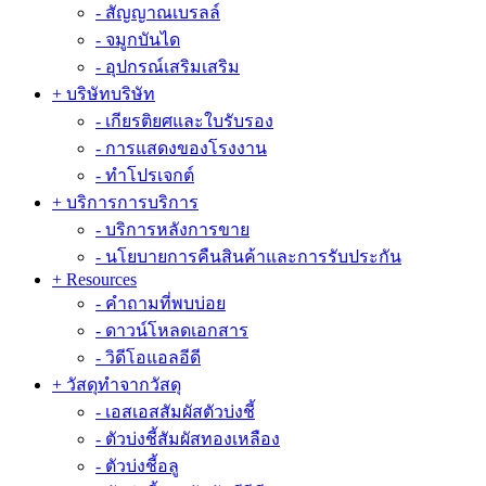
-
สัญญาณเบรลล์
-
จมูกบันได
-
อุปกรณ์เสริมเสริม
+
บริษัทบริษัท
-
เกียรติยศและใบรับรอง
-
การแสดงของโรงงาน
-
ทำโปรเจกต์
+
บริการการบริการ
-
บริการหลังการขาย
-
นโยบายการคืนสินค้าและการรับประกัน
+
Resources
-
คำถามที่พบบ่อย
-
ดาวน์โหลดเอกสาร
-
วิดีโอแอลอีดี
+
วัสดุทำจากวัสดุ
-
เอสเอสสัมผัสตัวบ่งชี้
-
ตัวบ่งชี้สัมผัสทองเหลือง
-
ตัวบ่งชี้อลู