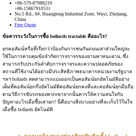
+86-579-87988219
+86-15867910531
No.5 Rd., 6#, Huanglong Industrial Zone, Wuyi, Zhejiang,
China
Free Quote
ข้อควรระวังในการซื้อ bollards tractable คืออะไร?
ยกคอลัมน์หรือที่เรียกว่าป้องกันการชนกันถนนเสาส่วนใหญ่จะ
ใช้ในการควบคุมข้อจำกัดการจราจรของยานพาหนะผ่าน, ซึ่ง
สามารถรับประกันลำดับการจราจรและความปลอดภัยของ
สถานที่ใช้งานได้อย่างมีประสิทธิภาพธนาคารหน่วยงานรัฐบาล
ฯลฯ bollards หดสามารถแบ่งออกเป็นคอลัมน์ยกอัตโนมัติอย่าง
เต็มที่คอลัมน์ยกกึ่งอัตโนมัติคอลัมน์ยกคงที่และคอลัมน์ยกมือถือ
ตามวิธีการขับรถของพวกเขาจากนั้นควรให้ความสนใจกับ
ปัญหาอะไรเมื่อซื้อเสายก? นี่คือบางสิ่งบางอย่างที่จะเก็บไว้ในใจ
เมื่อซื้อ bollards อัตโนมัติ