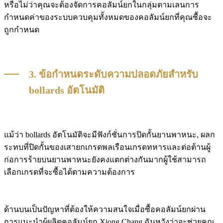
หรือไม่ว่าคุณจะต้องจัดการคอลัมน์ยกในกลุ่มตามเลนการ
กำหนดค่าของระบบควบคุมทั้งหมดของคอลัมน์ยกที่คุณซื้อจะ
ถูกกำหนด
3. ข้อกำหนดระดับความปลอดภัยสำหรับ
bollards อัตโนมัติ
แม้ว่า bollards อัตโนมัติจะมีฟังก์ชั่นการปิดกั้นยานพาหนะ, ผลก
ระทบที่ปิดกั้นของเสายกเกรดพลเรือนเกรดทหารและต่อต้านผู้
ก่อการร้ายบนยานพาหนะยังคงแตกต่างกันมากผู้ใช้สามารถ
เลือกเกรดที่จะซื้อได้ตามความต้องการ
ด้านบนเป็นปัญหาที่ต้องให้ความสนใจเมื่อซื้อคอลัมน์ยกผ่าน
การแนะนำผู้ผลิตคอลัมน์ยก Xiong Chang ฉันหวังว่าจะช่วยคุณ