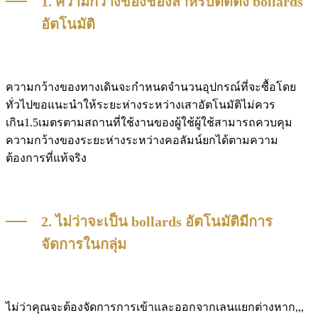
1. ความกว้างของช่องสำหรับติดตั้ง bollards
อัตโนมัติ
ความกว้างของทางเดินจะกำหนดจำนวนอุปกรณ์ที่จะซื้อโดย
ทั่วไปขอแนะนำให้ระยะห่างระหว่างเสาอัตโนมัติไม่ควร
เกิน1.5เมตรตามสถานที่ใช้งานของผู้ใช้ผู้ใช้สามารถควบคุม
ความกว้างของระยะห่างระหว่างคอลัมน์ยกได้ตามความ
ต้องการที่แท้จริง
2. ไม่ว่าจะเป็น bollards อัตโนมัติมีการ
จัดการในกลุ่ม
ไม่ว่าคุณจะต้องจัดการการเข้าและออกจากเลนแยกต่างหาก,,,