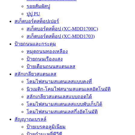
รอยสัมผัสปู
ปูปู PU
สเก็ตบอร์ดสต็อปเปอร์
สเก็ตบอร์ดสต็อป (XC-MDD1700C)
สเก็ตบอร์ดสต็อป (XC-MDD1703)
ป้ายถนนและกระดุม
หมุดถนนทองเหลือง
ป้ายถนนเรืองแสง
ป้ายเตือนถนนสแตนเลส
สลักเกลียวสแตนเลส
โคมไฟสนามสแตนเลสแบบคงที่
นิวเมติก-โคมไฟสนามสแตนเลสอัตโนมัติ
สลักเกลียวสแตนเลสแบบถอดได้
โคมไฟสนามสแตนเลสแบบพับเก็บได้
โคมไฟสนามสแตนเลสกึ่งอัตโนมัติ
สัญญาณเบรลล์
ป้ายเบรคอลูมิเนียม
ป้ายกำมะหยี่พีวีซี