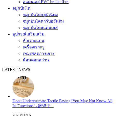
สแตนเลส PVC braille ป้าย
จมูกบันได
จมูกบันไดอลูมิเนียม
จมูกบันไดคาร์บอรันดัม
จมูกบันไดสแตนเลส
อุปกรณ์เสริมเสริม
หัวเจาะแกน
เครื่องเจาะรู
เทมเพลตการเจาะ
ค้อนดอกสว่าน
LATEST NEWS
Don't Underestimate Tactile Paving! You May Not Know All
Its Functions! - 翻译中...
2023/11/16