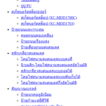
ปูปู PU
สเก็ตบอร์ดสต็อปเปอร์
สเก็ตบอร์ดสต็อป (XC-MDD1700C)
สเก็ตบอร์ดสต็อป (XC-MDD1703)
ป้ายถนนและกระดุม
หมุดถนนทองเหลือง
ป้ายถนนเรืองแสง
ป้ายเตือนถนนสแตนเลส
สลักเกลียวสแตนเลส
โคมไฟสนามสแตนเลสแบบคงที่
นิวเมติก-โคมไฟสนามสแตนเลสอัตโนมัติ
สลักเกลียวสแตนเลสแบบถอดได้
โคมไฟสนามสแตนเลสแบบพับเก็บได้
โคมไฟสนามสแตนเลสกึ่งอัตโนมัติ
สัญญาณเบรลล์
ป้ายเบรคอลูมิเนียม
ป้ายกำมะหยี่พีวีซี