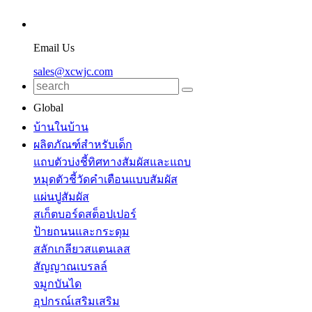
Email Us
sales@xcwjc.com
Global
บ้านในบ้าน
ผลิตภัณฑ์สำหรับเด็ก
แถบตัวบ่งชี้ทิศทางสัมผัสและแถบ
หมุดตัวชี้วัดคำเตือนแบบสัมผัส
แผ่นปูสัมผัส
สเก็ตบอร์ดสต็อปเปอร์
ป้ายถนนและกระดุม
สลักเกลียวสแตนเลส
สัญญาณเบรลล์
จมูกบันได
อุปกรณ์เสริมเสริม