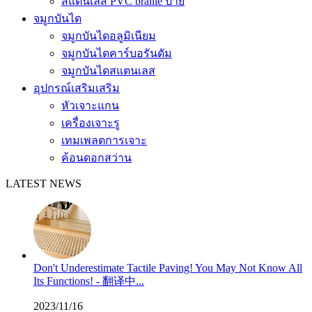
สแตนเลส PVC braille ป้าย
จมูกบันได
จมูกบันไดอลูมิเนียม
จมูกบันไดคาร์บอรันดัม
จมูกบันไดสแตนเลส
อุปกรณ์เสริมเสริม
หัวเจาะแกน
เครื่องเจาะรู
เทมเพลตการเจาะ
ค้อนดอกสว่าน
LATEST NEWS
Don't Underestimate Tactile Paving! You May Not Know All
Its Functions! - 翻译中...
2023/11/16