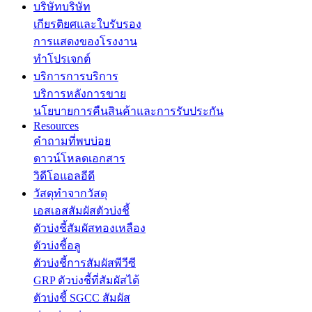
บริษัทบริษัท
เกียรติยศและใบรับรอง
การแสดงของโรงงาน
ทำโปรเจกต์
บริการการบริการ
บริการหลังการขาย
นโยบายการคืนสินค้าและการรับประกัน
Resources
คำถามที่พบบ่อย
ดาวน์โหลดเอกสาร
วิดีโอแอลอีดี
วัสดุทำจากวัสดุ
เอสเอสสัมผัสตัวบ่งชี้
ตัวบ่งชี้สัมผัสทองเหลือง
ตัวบ่งชี้อลู
ตัวบ่งชี้การสัมผัสพีวีซี
GRP ตัวบ่งชี้ที่สัมผัสได้
ตัวบ่งชี้ SGCC สัมผัส