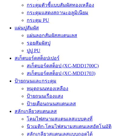
กระดุมตัวชี้แบบสัมผัสทองเหลือง
กระดุมแสดงสถานะอลูมิเนียม
กระดุม PU
แผ่นปูสัมผัส
แผ่นลอกสัมผัสสแตนเลส
รอยสัมผัสปู
ปูปู PU
สเก็ตบอร์ดสต็อปเปอร์
สเก็ตบอร์ดสต็อป (XC-MDD1700C)
สเก็ตบอร์ดสต็อป (XC-MDD1703)
ป้ายถนนและกระดุม
หมุดถนนทองเหลือง
ป้ายถนนเรืองแสง
ป้ายเตือนถนนสแตนเลส
สลักเกลียวสแตนเลส
โคมไฟสนามสแตนเลสแบบคงที่
นิวเมติก-โคมไฟสนามสแตนเลสอัตโนมัติ
สลักเกลียวสแตนเลสแบบถอดได้