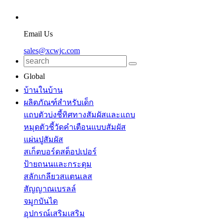
Email Us
sales@xcwjc.com
Global
บ้านในบ้าน
ผลิตภัณฑ์สำหรับเด็ก
แถบตัวบ่งชี้ทิศทางสัมผัสและแถบ
หมุดตัวชี้วัดคำเตือนแบบสัมผัส
แผ่นปูสัมผัส
สเก็ตบอร์ดสต็อปเปอร์
ป้ายถนนและกระดุม
สลักเกลียวสแตนเลส
สัญญาณเบรลล์
จมูกบันได
อุปกรณ์เสริมเสริม