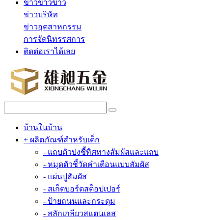
ข่าวข่าวข่าว
ข่าวบริษัท
ข่าวอุตสาหกรรม
การจัดนิทรรศการ
ติดต่อเราได้เลย
บ้านในบ้าน
+
ผลิตภัณฑ์สำหรับเด็ก
-
แถบตัวบ่งชี้ทิศทางสัมผัสและแถบ
-
หมุดตัวชี้วัดคำเตือนแบบสัมผัส
-
แผ่นปูสัมผัส
-
สเก็ตบอร์ดสต็อปเปอร์
-
ป้ายถนนและกระดุม
-
สลักเกลียวสแตนเลส