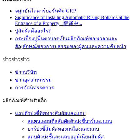
จมูกบันไดคาร์บอรันดัม GRP
Significance of Installing Automatic Rising Bollards at the
Entrance of a Property - 翻译中...
ปูสัมผัสคืออะไร?
กระเบื้องปูพื้นตาบอดเป็นผลิตภัณฑ์ของเวลาและ
สัญลักษณ์ของอารยธรรมของผู้คนและความคืบหน้า
ข่าวข่าวข่าว
ข่าวบริษัท
ข่าวอุตสาหกรรม
การจัดนิทรรศการ
ผลิตภัณฑ์สำหรับเด็ก
แถบตัวบ่งชี้ทิศทางสัมผัสและแถบ
สแตนเลสสตีลสัมผัสตัวบ่งชี้บาร์และแถบ
บาร์บ่งชี้สัมผัสทองเหลืองและแถบ
แถบตัวบ่งชี้และแถบอลูมิเนียมสัมผัส