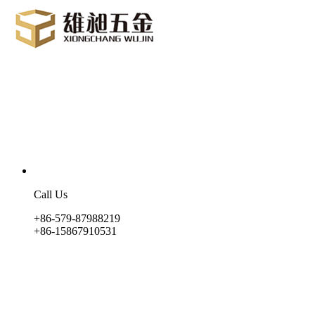
Call Us
+86-579-87988219
+86-15867910531