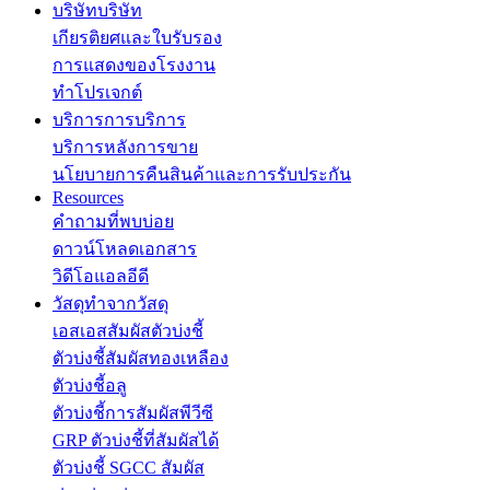
บริษัทบริษัท
เกียรติยศและใบรับรอง
การแสดงของโรงงาน
ทำโปรเจกต์
บริการการบริการ
บริการหลังการขาย
นโยบายการคืนสินค้าและการรับประกัน
Resources
คำถามที่พบบ่อย
ดาวน์โหลดเอกสาร
วิดีโอแอลอีดี
วัสดุทำจากวัสดุ
เอสเอสสัมผัสตัวบ่งชี้
ตัวบ่งชี้สัมผัสทองเหลือง
ตัวบ่งชี้อลู
ตัวบ่งชี้การสัมผัสพีวีซี
GRP ตัวบ่งชี้ที่สัมผัสได้
ตัวบ่งชี้ SGCC สัมผัส