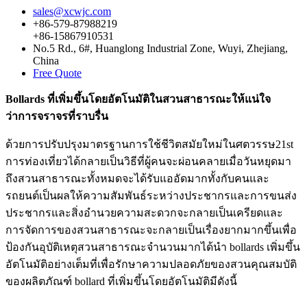
sales@xcwjc.com
+86-579-87988219
+86-15867910531
No.5 Rd., 6#, Huanglong Industrial Zone, Wuyi, Zhejiang,
China
Free Quote
Bollards ที่เพิ่มขึ้นโดยอัตโนมัติในสวนสาธารณะให้แน่ใจ
ว่าการจราจรที่ราบรื่น
ด้วยการปรับปรุงมาตรฐานการใช้ชีวิตสมัยใหม่ในศตวรรษ21st
การท่องเที่ยวได้กลายเป็นวิธีที่ผู้คนจะผ่อนคลายเมื่อวันหยุดมา
ถึงสวนสาธารณะทั้งหมดจะได้รับแออัดมากทั้งกับคนและ
รถยนต์เป็นผลให้ความสัมพันธ์ระหว่างประชากรและการขนส่ง
ประชากรและสิ่งอำนวยความสะดวกจะกลายเป็นเครียดและ
การจัดการของสวนสาธารณะจะกลายเป็นเรื่องยากมากขึ้นเพื่อ
ป้องกันอุบัติเหตุสวนสาธารณะจำนวนมากได้นำ bollards เพิ่มขึ้น
อัตโนมัติอย่างเต็มที่เพื่อรักษาความปลอดภัยของสวนคุณสมบัติ
ของผลิตภัณฑ์ bollard ที่เพิ่มขึ้นโดยอัตโนมัติมีดังนี้