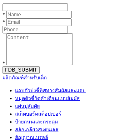
*
*
*
FDB_SUBMIT
ผลิตภัณฑ์สำหรับเด็ก
แถบตัวบ่งชี้ทิศทางสัมผัสและแถบ
หมุดตัวชี้วัดคำเตือนแบบสัมผัส
แผ่นปูสัมผัส
สเก็ตบอร์ดสต็อปเปอร์
ป้ายถนนและกระดุม
สลักเกลียวสแตนเลส
สัญญาณเบรลล์