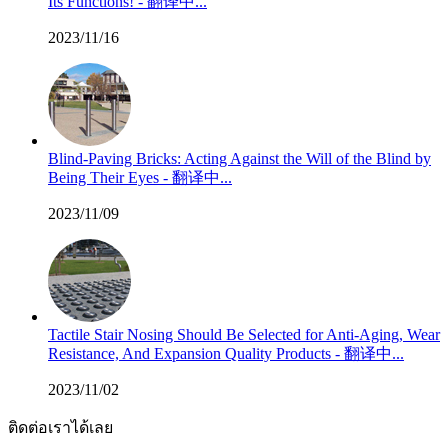
Its Functions! - 翻译中...
2023/11/16
Blind-Paving Bricks: Acting Against the Will of the Blind by
Being Their Eyes - 翻译中...
2023/11/09
Tactile Stair Nosing Should Be Selected for Anti-Aging, Wear
Resistance, And Expansion Quality Products - 翻译中...
2023/11/02
ติดต่อเราได้เลย