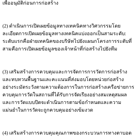
เพื่ออนุมัติก่อนการก่อสร้าง
(2) ดำเนินการเปิดเผยข้อมูลทางเทคนิคทางวิศวกรรมโดย
ละเอียดการเปิดเผยข้อมูลทางเทคนิคแบ่งออกเป็นสามระดับ:
ระดับแรกคือฝ่ายเทคนิคของบริษัทไปยังแผนกโครงการระดับที่
สามคือการเปิดเผยข้อมูลของเจ้าหน้าที่ก่อสร้างไปยังทีม
(3) เสริมสร้างการควบคุมและการจัดการการวัดการก่อสร้าง
และทบทวนพื้นฐานและคะแนนที่ส่งมอบโดยหน่วยก่อสร้าง
อย่างระมัดระวังตามความต้องการในการก่อสร้างเครือข่ายการ
ควบคุมการวัดในสถานที่ได้รับการจัดเรียงอย่างสมเหตุสมผล
และการวัดแบบปิดจะดำเนินการตามข้อกำหนดและความ
แม่นยำในการวัดจะถูกควบคุมอย่างเข้มงวด
(4) เสริมสร้างการควบคุมคุณภาพของกระบวนการทางตาบอด