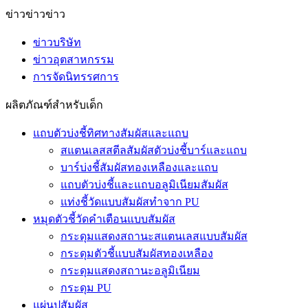
ข่าวข่าวข่าว
ข่าวบริษัท
ข่าวอุตสาหกรรม
การจัดนิทรรศการ
ผลิตภัณฑ์สำหรับเด็ก
แถบตัวบ่งชี้ทิศทางสัมผัสและแถบ
สแตนเลสสตีลสัมผัสตัวบ่งชี้บาร์และแถบ
บาร์บ่งชี้สัมผัสทองเหลืองและแถบ
แถบตัวบ่งชี้และแถบอลูมิเนียมสัมผัส
แท่งชี้วัดแบบสัมผัสทำจาก PU
หมุดตัวชี้วัดคำเตือนแบบสัมผัส
กระดุมแสดงสถานะสแตนเลสแบบสัมผัส
กระดุมตัวชี้แบบสัมผัสทองเหลือง
กระดุมแสดงสถานะอลูมิเนียม
กระดุม PU
แผ่นปูสัมผัส