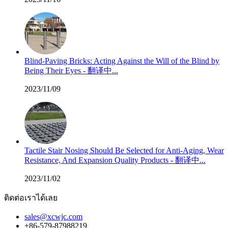
Blind-Paving Bricks: Acting Against the Will of the Blind by
Being Their Eyes - 翻译中...
2023/11/09
Tactile Stair Nosing Should Be Selected for Anti-Aging, Wear
Resistance, And Expansion Quality Products - 翻译中...
2023/11/02
ติดต่อเราได้เลย
sales@xcwjc.com
+86-579-87988219