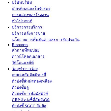
บริษัทบริษัท
เกียรติยศและใบรับรอง
การแสดงของโรงงาน
ทำโปรเจกต์
บริการการบริการ
บริการหลังการขาย
นโยบายการคืนสินค้าและการรับประกัน
Resources
คำถามที่พบบ่อย
ดาวน์โหลดเอกสาร
วิดีโอแอลอีดี
วัสดุทำจากวัสดุ
เอสเอสสัมผัสตัวบ่งชี้
ตัวบ่งชี้สัมผัสทองเหลือง
ตัวบ่งชี้อลู
ตัวบ่งชี้การสัมผัสพีวีซี
GRP ตัวบ่งชี้ที่สัมผัสได้
ตัวบ่งชี้ SGCC สัมผัส