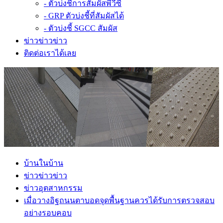
-
ตัวบ่งชี้การสัมผัสพีวีซี
-
GRP ตัวบ่งชี้ที่สัมผัสได้
-
ตัวบ่งชี้ SGCC สัมผัส
ข่าวข่าวข่าว
ติดต่อเราได้เลย
บ้านในบ้าน
ข่าวข่าวข่าว
ข่าวอุตสาหกรรม
เมื่อวางอิฐถนนตาบอดจุดพื้นฐานควรได้รับการตรวจสอบ
อย่างรอบคอบ