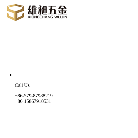
Call Us
+86-579-87988219
+86-15867910531