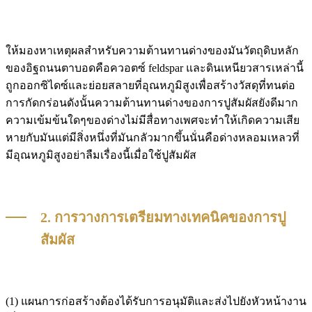
ให้มองหาเหตุผลสำหรับความต้านทานด่างของมันวัตถุดิบหลัก
ของอิฐถนนตาบอดคือควอตซ์ feldspar และดินเหนียวสารเหล่านี้
ถูกออกซิไดซ์และย่อยสลายที่อุณหภูมิสูงเพื่อสร้างวัสดุที่ทนต่อ
การกัดกร่อนดังนั้นความต้านทานด่างของการปูสัมผัสยังดีมาก
ความเข้มข้นใดๆของด่างไม่มีสื่อทางเพศจะทำให้เกิดความเสีย
หายกับมันแต่มีสิ่งหนึ่งที่มันกลัวมากขึ้นนั่นคือด่างหลอมเหลวที่
มีอุณหภูมิสูงอย่าลืมเรื่องนี้เมื่อใช้ปูสัมผัส
2. การวางการเตรียมทางเทคนิคของการปู
สัมผัส
(1) แผนการก่อสร้างต้องได้รับการอนุมัติและส่งไปยังหัวหน้างาน