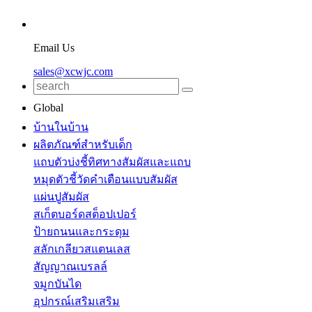
Email Us
sales@xcwjc.com
Global
บ้านในบ้าน
ผลิตภัณฑ์สำหรับเด็ก
แถบตัวบ่งชี้ทิศทางสัมผัสและแถบ
หมุดตัวชี้วัดคำเตือนแบบสัมผัส
แผ่นปูสัมผัส
สเก็ตบอร์ดสต็อปเปอร์
ป้ายถนนและกระดุม
สลักเกลียวสแตนเลส
สัญญาณเบรลล์
จมูกบันได
อุปกรณ์เสริมเสริม