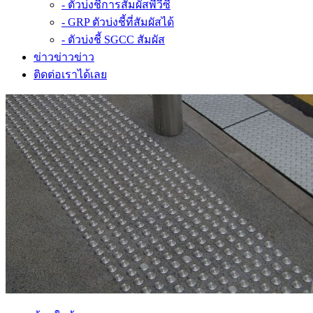
-
ตัวบ่งชี้การสัมผัสพีวีซี
-
GRP ตัวบ่งชี้ที่สัมผัสได้
-
ตัวบ่งชี้ SGCC สัมผัส
ข่าวข่าวข่าว
ติดต่อเราได้เลย