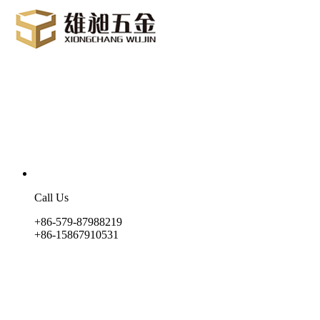
Call Us
+86-579-87988219
+86-15867910531