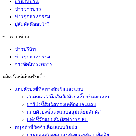
บ้านในบ้าน
ข่าวข่าวข่าว
ข่าวอุตสาหกรรม
ปูสัมผัสคืออะไร?
ข่าวข่าวข่าว
ข่าวบริษัท
ข่าวอุตสาหกรรม
การจัดนิทรรศการ
ผลิตภัณฑ์สำหรับเด็ก
แถบตัวบ่งชี้ทิศทางสัมผัสและแถบ
สแตนเลสสตีลสัมผัสตัวบ่งชี้บาร์และแถบ
บาร์บ่งชี้สัมผัสทองเหลืองและแถบ
แถบตัวบ่งชี้และแถบอลูมิเนียมสัมผัส
แท่งชี้วัดแบบสัมผัสทำจาก PU
หมุดตัวชี้วัดคำเตือนแบบสัมผัส
กระดุมแสดงสถานะสแตนเลสแบบสัมผัส