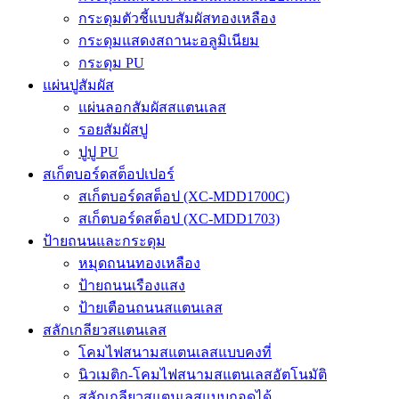
กระดุมตัวชี้แบบสัมผัสทองเหลือง
กระดุมแสดงสถานะอลูมิเนียม
กระดุม PU
แผ่นปูสัมผัส
แผ่นลอกสัมผัสสแตนเลส
รอยสัมผัสปู
ปูปู PU
สเก็ตบอร์ดสต็อปเปอร์
สเก็ตบอร์ดสต็อป (XC-MDD1700C)
สเก็ตบอร์ดสต็อป (XC-MDD1703)
ป้ายถนนและกระดุม
หมุดถนนทองเหลือง
ป้ายถนนเรืองแสง
ป้ายเตือนถนนสแตนเลส
สลักเกลียวสแตนเลส
โคมไฟสนามสแตนเลสแบบคงที่
นิวเมติก-โคมไฟสนามสแตนเลสอัตโนมัติ
สลักเกลียวสแตนเลสแบบถอดได้