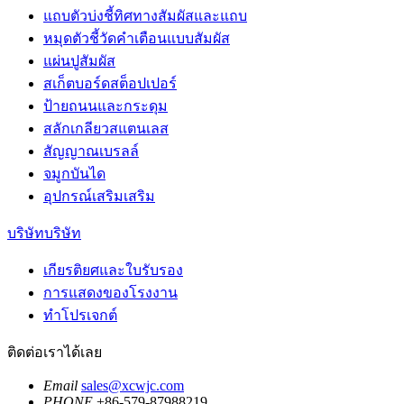
แถบตัวบ่งชี้ทิศทางสัมผัสและแถบ
หมุดตัวชี้วัดคำเตือนแบบสัมผัส
แผ่นปูสัมผัส
สเก็ตบอร์ดสต็อปเปอร์
ป้ายถนนและกระดุม
สลักเกลียวสแตนเลส
สัญญาณเบรลล์
จมูกบันได
อุปกรณ์เสริมเสริม
บริษัทบริษัท
เกียรติยศและใบรับรอง
การแสดงของโรงงาน
ทำโปรเจกต์
ติดต่อเราได้เลย
Email
sales@xcwjc.com
PHONE
+86-579-87988219