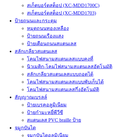
สเก็ตบอร์ดสต็อป (XC-MDD1700C)
สเก็ตบอร์ดสต็อป (XC-MDD1703)
ป้ายถนนและกระดุม
หมุดถนนทองเหลือง
ป้ายถนนเรืองแสง
ป้ายเตือนถนนสแตนเลส
สลักเกลียวสแตนเลส
โคมไฟสนามสแตนเลสแบบคงที่
นิวเมติก-โคมไฟสนามสแตนเลสอัตโนมัติ
สลักเกลียวสแตนเลสแบบถอดได้
โคมไฟสนามสแตนเลสแบบพับเก็บได้
โคมไฟสนามสแตนเลสกึ่งอัตโนมัติ
สัญญาณเบรลล์
ป้ายเบรคอลูมิเนียม
ป้ายกำมะหยี่พีวีซี
สแตนเลส PVC braille ป้าย
จมูกบันได
จมูกบันไดอลูมิเนียม