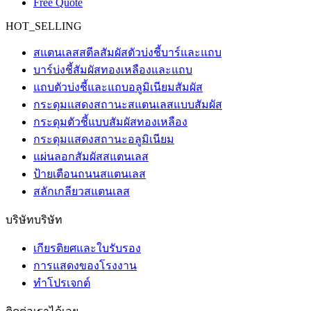
Free Quote
HOT_SELLING
สแตนเลสสตีลสัมผัสตัวบ่งชี้บาร์และแถบ
บาร์บ่งชี้สัมผัสทองเหลืองและแถบ
แถบตัวบ่งชี้และแถบอลูมิเนียมสัมผัส
กระดุมแสดงสถานะสแตนเลสแบบสัมผัส
กระดุมตัวชี้แบบสัมผัสทองเหลือง
กระดุมแสดงสถานะอลูมิเนียม
แผ่นลอกสัมผัสสแตนเลส
ป้ายเตือนถนนสแตนเลส
สลักเกลียวสแตนเลส
บริษัทบริษัท
เกียรติยศและใบรับรอง
การแสดงของโรงงาน
ทำโปรเจกต์