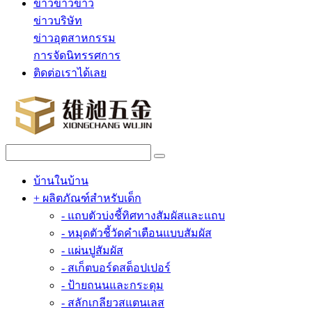
ข่าวข่าวข่าว
ข่าวบริษัท
ข่าวอุตสาหกรรม
การจัดนิทรรศการ
ติดต่อเราได้เลย
บ้านในบ้าน
+
ผลิตภัณฑ์สำหรับเด็ก
-
แถบตัวบ่งชี้ทิศทางสัมผัสและแถบ
-
หมุดตัวชี้วัดคำเตือนแบบสัมผัส
-
แผ่นปูสัมผัส
-
สเก็ตบอร์ดสต็อปเปอร์
-
ป้ายถนนและกระดุม
-
สลักเกลียวสแตนเลส