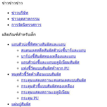
ข่าวข่าวข่าว
ข่าวบริษัท
ข่าวอุตสาหกรรม
การจัดนิทรรศการ
ผลิตภัณฑ์สำหรับเด็ก
แถบตัวบ่งชี้ทิศทางสัมผัสและแถบ
สแตนเลสสตีลสัมผัสตัวบ่งชี้บาร์และแถบ
บาร์บ่งชี้สัมผัสทองเหลืองและแถบ
แถบตัวบ่งชี้และแถบอลูมิเนียมสัมผัส
แท่งชี้วัดแบบสัมผัสทำจาก PU
หมุดตัวชี้วัดคำเตือนแบบสัมผัส
กระดุมแสดงสถานะสแตนเลสแบบสัมผัส
กระดุมตัวชี้แบบสัมผัสทองเหลือง
กระดุมแสดงสถานะอลูมิเนียม
กระดุม PU
แผ่นปูสัมผัส