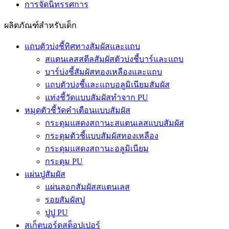
การจัดนิทรรศการ
ผลิตภัณฑ์สำหรับเด็ก
แถบตัวบ่งชี้ทิศทางสัมผัสและแถบ
สแตนเลสสตีลสัมผัสตัวบ่งชี้บาร์และแถบ
บาร์บ่งชี้สัมผัสทองเหลืองและแถบ
แถบตัวบ่งชี้และแถบอลูมิเนียมสัมผัส
แท่งชี้วัดแบบสัมผัสทำจาก PU
หมุดตัวชี้วัดคำเตือนแบบสัมผัส
กระดุมแสดงสถานะสแตนเลสแบบสัมผัส
กระดุมตัวชี้แบบสัมผัสทองเหลือง
กระดุมแสดงสถานะอลูมิเนียม
กระดุม PU
แผ่นปูสัมผัส
แผ่นลอกสัมผัสสแตนเลส
รอยสัมผัสปู
ปูปู PU
สเก็ตบอร์ดสต็อปเปอร์