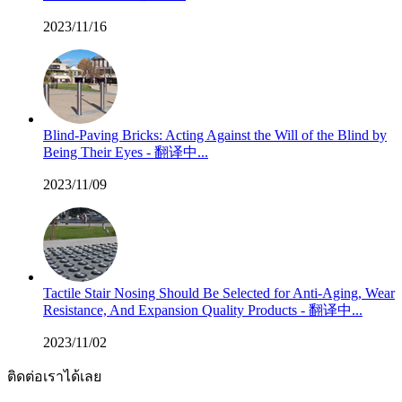
2023/11/16
Blind-Paving Bricks: Acting Against the Will of the Blind by
Being Their Eyes - 翻译中...
2023/11/09
Tactile Stair Nosing Should Be Selected for Anti-Aging, Wear
Resistance, And Expansion Quality Products - 翻译中...
2023/11/02
ติดต่อเราได้เลย