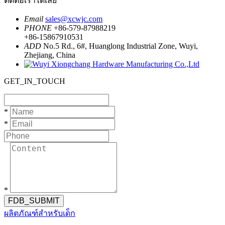
ติดต่อเราได้เลย
Email
sales@xcwjc.com
PHONE
+86-579-87988219
+86-15867910531
ADD
No.5 Rd., 6#, Huanglong Industrial Zone, Wuyi,
Zhejiang, China
GET_IN_TOUCH
*
*
*
FDB_SUBMIT
ผลิตภัณฑ์สำหรับเด็ก