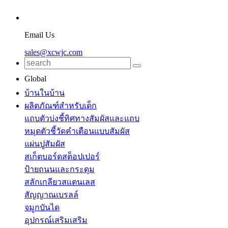
Email Us
sales@xcwjc.com
Global
บ้านในบ้าน
ผลิตภัณฑ์สำหรับเด็ก
แถบตัวบ่งชี้ทิศทางสัมผัสและแถบ
หมุดตัวชี้วัดคำเตือนแบบสัมผัส
แผ่นปูสัมผัส
สเก็ตบอร์ดสต็อปเปอร์
ป้ายถนนและกระดุม
สลักเกลียวสแตนเลส
สัญญาณเบรลล์
จมูกบันได
อุปกรณ์เสริมเสริม