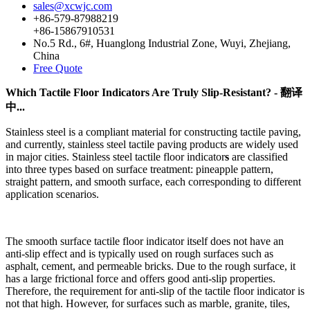
sales@xcwjc.com
+86-579-87988219
+86-15867910531
No.5 Rd., 6#, Huanglong Industrial Zone, Wuyi, Zhejiang,
China
Free Quote
Which Tactile Floor Indicators Are Truly Slip-Resistant? - 翻译
中...
Stainless steel is a compliant material for constructing tactile paving,
and currently, stainless steel tactile paving products are widely used
in major cities. Stainless steel tactile floor indicator
s
are classified
into three types based on surface treatment: pineapple pattern,
straight pattern, and smooth surface, each corresponding to different
application scenarios.
The smooth surface tactile floor indicator itself does not have an
anti-slip effect and is typically used on rough surfaces such as
asphalt, cement, and permeable bricks. Due to the rough surface, it
has a large frictional force and offers good anti-slip properties.
Therefore, the requirement for anti-slip of the tactile floor indicator is
not that high. However, for surfaces such as marble, granite, tiles,