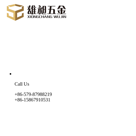
Call Us
+86-579-87988219
+86-15867910531