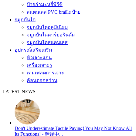
ป้ายกำมะหยี่พีวีซี
สแตนเลส PVC braille ป้าย
จมูกบันได
จมูกบันไดอลูมิเนียม
จมูกบันไดคาร์บอรันดัม
จมูกบันไดสแตนเลส
อุปกรณ์เสริมเสริม
หัวเจาะแกน
เครื่องเจาะรู
เทมเพลตการเจาะ
ค้อนดอกสว่าน
LATEST NEWS
Don't Underestimate Tactile Paving! You May Not Know All
Its Functions! - 翻译中...